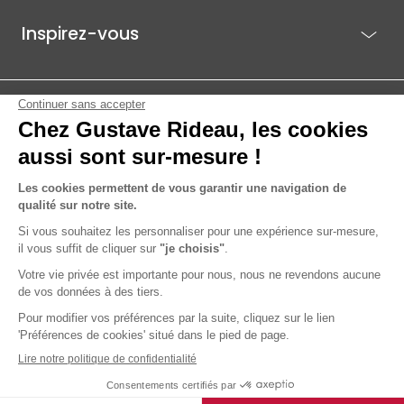
Inspirez-vous
Je suis déjà client
Gustave Rideau pour les pros
ACTI EST - PARC ÉCO 85.1, ROUTE DE BEAUTOUR - 85036 LA ROCHE-
SUR-YON CEDEX
© 2026 Gustave Rideau
Mentions légales
Données personnelles