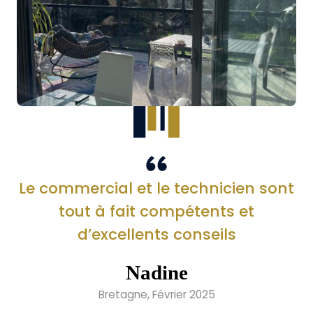
Le commercial et le technicien sont
tout à fait compétents et
d’excellents conseils
Nadine
Bretagne, Février 2025