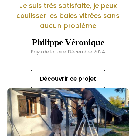
Je suis très satisfaite, je peux
coulisser les baies vitrées sans
aucun problème
Philippe Véronique
Pays de la Loire, Décembre 2024
Découvrir ce projet