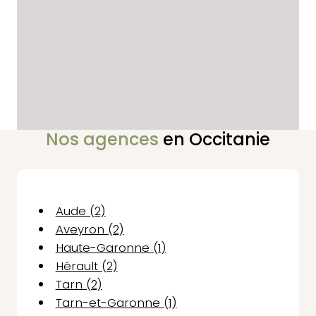
Nos agences
en Occitanie
Aude (2)
Aveyron (2)
Haute-Garonne (1)
Hérault (2)
Tarn (2)
Tarn-et-Garonne (1)