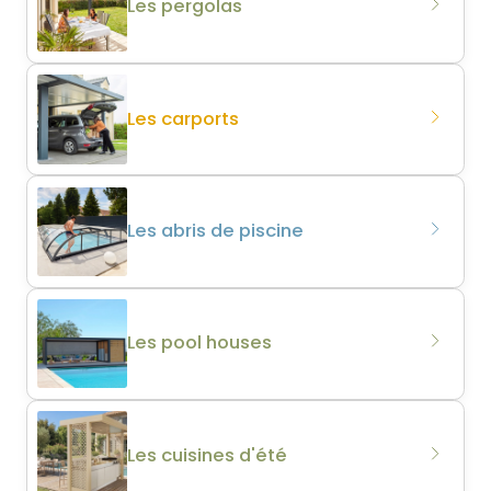
Les pergolas
Les carports
Les abris de piscine
Les pool houses
Les cuisines d'été