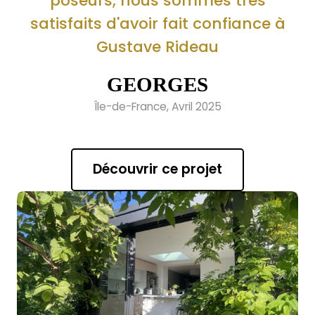
poseurs, nous sommes très
satisfaits d'avoir fait confiance à
Gustave Rideau
GEORGES
Île-de-France, Avril 2025
Découvrir ce projet