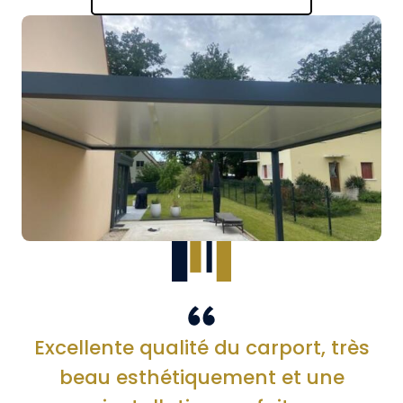
Excellente qualité du carport, très
beau esthétiquement et une