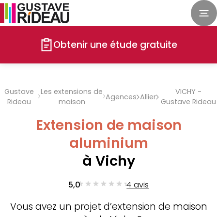
Obtenir une étude gratuite
Gustave
Les extensions de
VICHY -
Agences
Allier
Rideau
maison
Gustave Rideau
Extension de maison
aluminium
à Vichy
5,0
4 avis
Vous avez un projet d’extension de maison