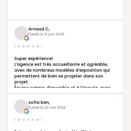
Arnaud C,
Publié le 13 juin 2026
Super expérience!
L’agence est très accueillante et agréable,
avec de nombreux modèles d’exposition qui
permettent de bien se projeter dans son
projet.
Équipe sympa, disponible et à l’écoute, avec
de très bons conseils!
sofia ben,
Publié le 23 mai 2026