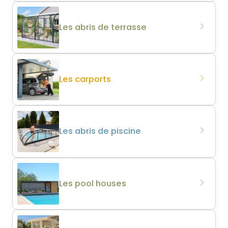
Les abris de terrasse
Les carports
Les abris de piscine
Les pool houses