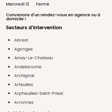
Mercredi 12
Fermé
Convenons d'un rendez-vous
en agence ou à
domicile !
Secteurs d’intervention
Abrest
Agonges
Ainay-Le-Chateau
Andelaroche
Archignat
Arfeuilles
Arpheuilles-Saint-Priest
Arronnes