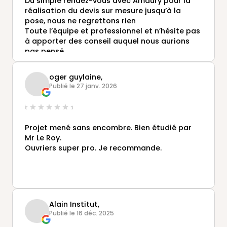
Du simple rendez-vous avec Amaury pour la
réalisation du devis sur mesure jusqu’à la
pose, nous ne regrettons rien
Toute l’équipe et professionnel et n’hésite pas
à apporter des conseil auquel nous aurions
pas pensé
Les délai sont respectés
Nous recommandons sans souci
oger guylaine,
Publié le 27 janv. 2026
Projet mené sans encombre. Bien étudié par
Mr Le Roy.
Ouvriers super pro. Je recommande.
Alain Institut,
Publié le 16 déc. 2025