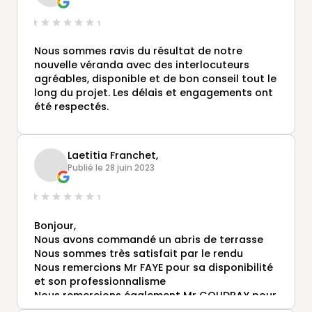
Entreprise vraiment très bien surtout
continuez 👍👍
Nous sommes ravis du résultat de notre
nouvelle véranda avec des interlocuteurs
agréables, disponible et de bon conseil tout le
long du projet. Les délais et engagements ont
été respectés.
Laetitia Franchet,
Publié le 28 juin 2023
Bonjour,
Nous avons commandé un abris de terrasse
Nous sommes très satisfait par le rendu
Nous remercions Mr FAYE pour sa disponibilité
et son professionnalisme
Nous remercions également Mr COUDRAY pour
ses conseils et préparation avant la pose