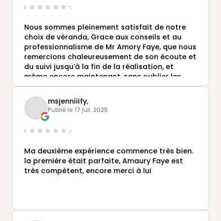
Nous sommes pleinement satisfait de notre
choix de véranda, Grace aux conseils et au
professionnalisme de Mr Amory Faye, que nous
remercions chaleureusement de son écoute et
du suivi jusqu’à la fin de la réalisation, et
même encore maintenant, sans oublier les
intervenants des différentes phases du projet.
msjenniiify,
Publié le 17 juil. 2025
Ma deuxième expérience commence très bien.
la première était parfaite, Amaury Faye est
très compétent, encore merci à lui