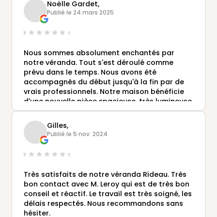
Noëlle Gardet,
Publié le 24 mars 2025
Nous sommes absolument enchantés par
notre véranda. Tout s'est déroulé comme
prévu dans le temps. Nous avons été
accompagnés du début jusqu'à la fin par de
vrais professionnels. Notre maison bénéficie
d'une nouvelle pièce spacieuse, très lumineuse
et chaleureuse. A recommander.
Gilles,
Publié le 5 nov. 2024
Très satisfaits de notre véranda Rideau. Très
bon contact avec M. Leroy qui est de très bon
conseil et réactif. Le travail est très soigné, les
délais respectés. Nous recommandons sans
hésiter.