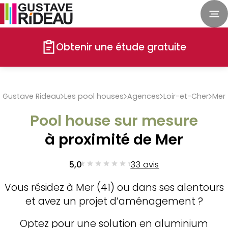
Obtenir une étude gratuite
Gustave Rideau
Les pool houses
Agences
Loir-et-Cher
Mer
Pool house sur mesure
à proximité de Mer
5,0
33 avis
Vous résidez à Mer (41) ou dans ses alentours
et avez un projet d’aménagement ?
Optez pour une solution en aluminium