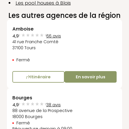
Les pool houses à Blois
Les autres agences de la région
Amboise
4,9
66 avis
41 rue Franche Comté
37100 Tours
Fermé
Itinéraire
En savoir plus
Bourges
4,9
38 avis
88 avenue de la Prospective
18000 Bourges
Fermé
Réouverture demain à 09:00.