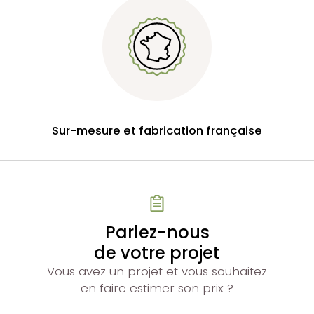
Sur-mesure et fabrication française
Parlez-nous
de votre projet
Vous avez un projet et vous souhaitez
en faire estimer son prix ?