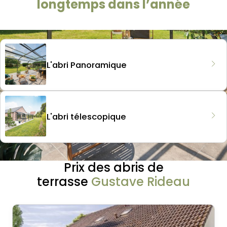
longtemps dans l’année
L'abri Panoramique
L'abri télescopique
Prix des abris de
terrasse
Gustave Rideau