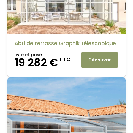
Abri de terrasse Graphik télescopique
livré et posé
19 282 €
TTC
Découvrir