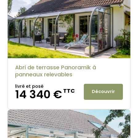
Abri de terrasse Panoramik à
panneaux relevables
livré et posé
14 340 €
TTC
Découvrir