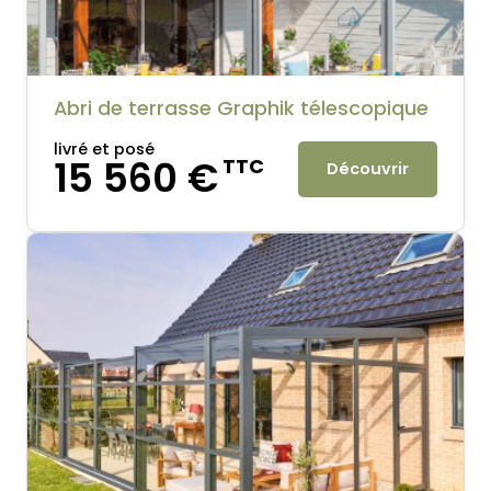
Abri de terrasse Graphik télescopique
livré et posé
15 560 €
TTC
Découvrir