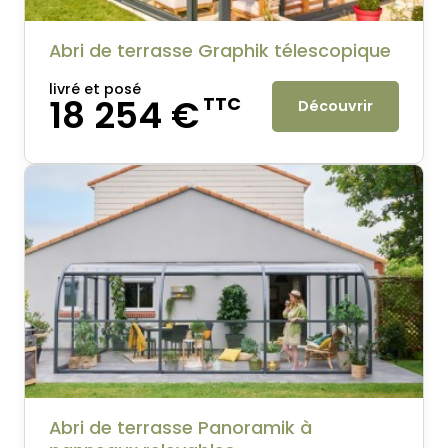
Abri de terrasse Graphik télescopique
livré et posé
18 254 €
TTC
Découvrir
Abri de terrasse Panoramik à