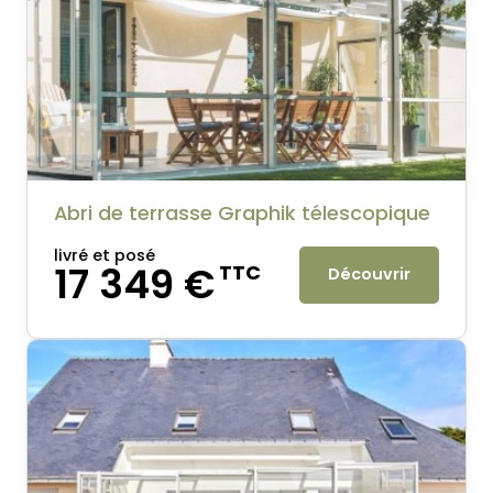
Abri de terrasse Graphik télescopique
livré et posé
17 349 €
TTC
Découvrir