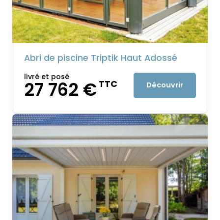
Abri de piscine Triptik Haut Adossé
livré et posé
27 762 €
TTC
Découvrir