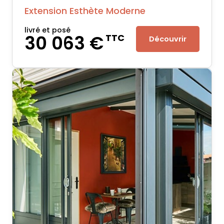
Extension Esthète Moderne
livré et posé
30 063 €
TTC
Découvrir