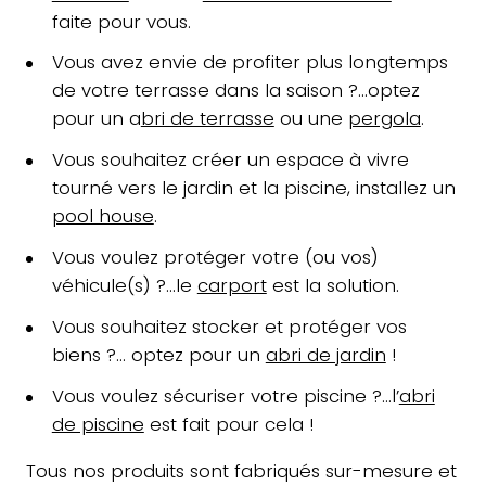
faite pour vous.
Vous avez envie de profiter plus longtemps
de votre terrasse dans la saison ?…optez
pour un a
bri de terrasse
ou une
pergola
.
Vous souhaitez créer un espace à vivre
tourné vers le jardin et la piscine, installez un
pool house
.
Vous voulez protéger votre (ou vos)
véhicule(s) ?…le
carport
est la solution.
Vous souhaitez stocker et protéger vos
biens ?… optez pour un
abri de jardin
!
Vous voulez sécuriser votre piscine ?…l’
abri
de piscine
est fait pour cela !
Tous nos produits sont fabriqués sur-mesure et