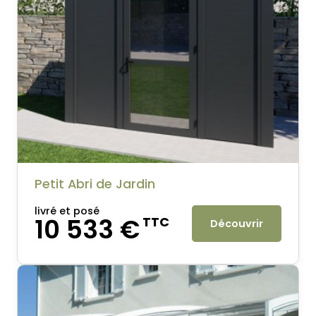
Petit Abri de Jardin
livré et posé
10 533 €
TTC
Découvrir