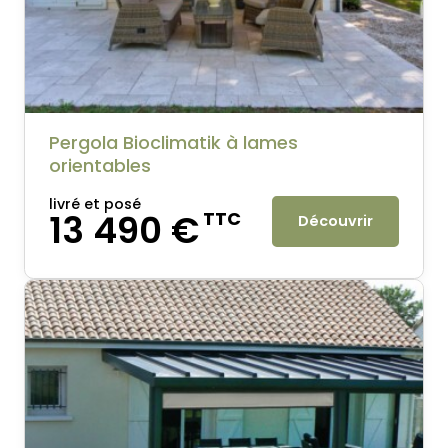
Pergola Bioclimatik à lames
orientables
livré et posé
13 490 €
TTC
Découvrir