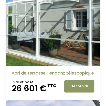
Abri de terrasse Tendanz télescopique
livré et posé
26 601 €
TTC
Découvrir