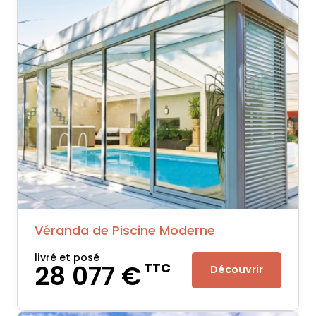
Véranda de Piscine Moderne
livré et posé
28 077 €
TTC
Découvrir