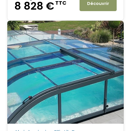
8 828 €
TTC
Découvrir