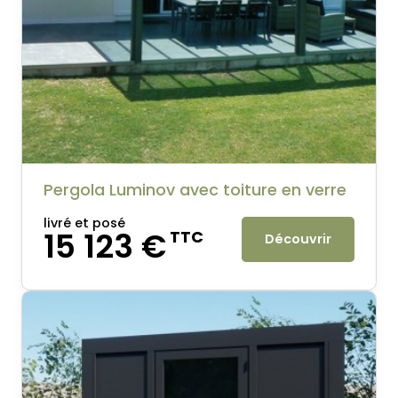
Pergola Luminov avec toiture en verre
livré et posé
15 123 €
TTC
Découvrir