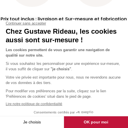
Prix tout inclus : livraison et
Sur-mesure et fabrication
pose !
française
Votre agence la
plus proche de chez vous !
Nous vous accueillons dans l'un
de nos 85 Espaces conseil.
Trouver une agence