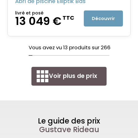
Abri de piscine Elliptik Bas
livré et posé
13 049 €
TTC
Découvrir
Vous avez vu
13
produits sur
266
Voir plus de prix
Le guide des prix
Gustave Rideau