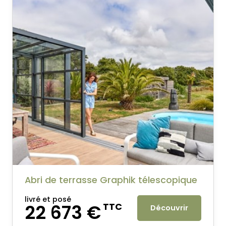
Abri de terrasse Graphik télescopique
livré et posé
22 673 €
TTC
Découvrir