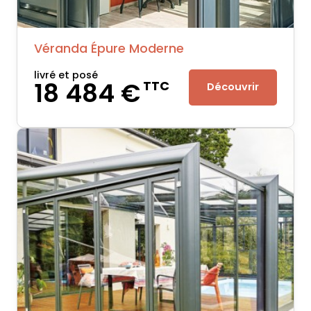
Véranda Épure Moderne
livré et posé
18 484 €
TTC
Découvrir