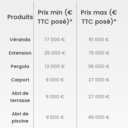
Prix min (€
Prix max (€
Produits
TTC posé)*
TTC posé)*
Véranda
17 000 €
51 000 €
Extension
25 000 €
75 000 €
Pergola
12 000 €
36 000 €
Carport
9 000 €
27 000 €
Abri de
9 000 €
27 000 €
terrasse
Abri de
9 500 €
45 000 €
piscine