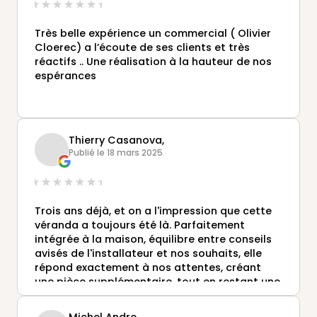
Très belle expérience un commercial ( Olivier
Cloerec) a l’écoute de ses clients et très
réactifs .. Une réalisation à la hauteur de nos
espérances
Thierry Casanova,
Publié le 18 mars 2025
Trois ans déjà, et on a l'impression que cette
véranda a toujours été là. Parfaitement
intégrée à la maison, équilibre entre conseils
avisés de l'installateur et nos souhaits, elle
répond exactement à nos attentes, créant
une pièce supplémentaire, tout en restant une
vraie véranda, nous offrant un salon d'été, un
jardin d'hiver, une pièce de petit bricolage, et