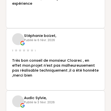
expérience
Stéphanie boizet,
Publié le 6 févr. 2026
Très bon conseil de monsieur Cloarec , en
effet mon.projet n'est pas malheureusement
pas réalisable techniquement ,il a été honnête
,merci bien
Audic Sylvie,
Publié le 3 févr. 2026