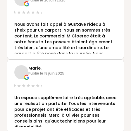
Publié le 26 juin 2025
Nous avons fait appel à Gustave rideau à
Theix pour un carport. Nous en sommes très
content. Le commercial M Cloerec était à
notre écoute. Les poseurs étaient également
très bien, d'une amabilité extraordinaire. Le
carport a été posé dans la journée. Nous
recommandons cette agence.
Marie,
Publié le 18 juin 2025
Un espace supplémentaire très agréable, avec
une réalisation parfaite. Tous les intervenants
pour ce projet ont été efficaces et très
professionnels. Merci à Olivier pour ses
conseils ainsi qu'aux techniciens pour leur
disponibilité.