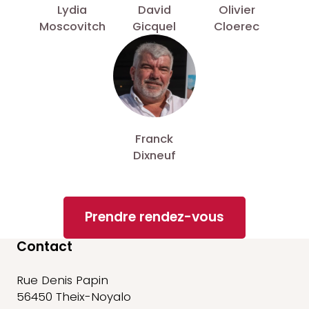
Lydia
David
Olivier
Moscovitch
Gicquel
Cloerec
Franck
Dixneuf
Prendre rendez-vous
Contact
Rue Denis Papin
56450 Theix-Noyalo