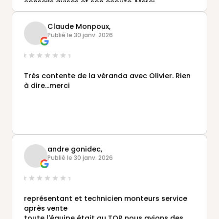
conseils avisés et son écoute. Merci
également aux équipes de montage pour leur
travail soigné.
Claude Monpoux,
Publié le 30 janv. 2026
Très contente de la véranda avec Olivier. Rien
à dire...merci
andre gonidec,
Publié le 30 janv. 2026
représentant et technicien monteurs service
après vente
toute l'équipe était au TOP nous avions des