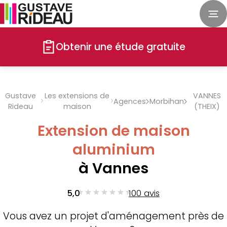
Obtenir une étude gratuite
Gustave
Les extensions de
VANNES
Agences
Morbihan
Rideau
maison
(THEIX)
Extension de maison
aluminium
à Vannes
5,0
100 avis
Vous avez un projet d'aménagement près de