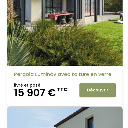
Pergola Luminov avec toiture en verre
livré et posé
15 907 €
TTC
Découvrir