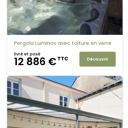
Pergola Luminov avec toiture en verre
livré et posé
12 886 €
TTC
Découvrir