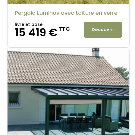
Pergola Luminov avec toiture en verre
livré et posé
15 419 €
TTC
Découvrir