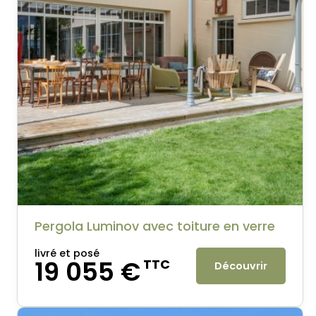
Pergola Luminov avec toiture en verre
livré et posé
19 055 €
TTC
Découvrir