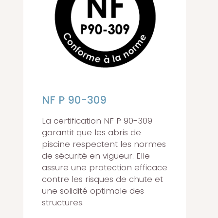
NF P 90-309
La certification NF P 90-309
garantit que les abris de
piscine respectent les normes
de sécurité en vigueur. Elle
assure une protection efficace
contre les risques de chute et
une solidité optimale des
structures.