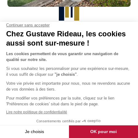
Nous sommes ravis ! Pas de
pollution (feuilles et divers etc), la
qualité de l'eau est beaucoup plus
simple à maintenir.
Michel
Pays de la Loire, Mai 2025
Découvrir ce projet