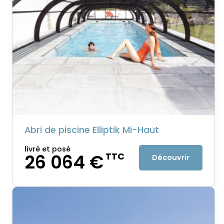
Abri de piscine Elliptik Mi-Haut
livré et posé
26 064 €
TTC
Découvrir