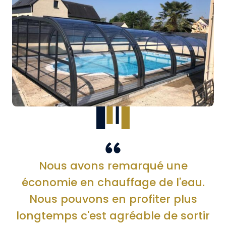
Nous avons remarqué une
économie en chauffage de l'eau.
Nous pouvons en profiter plus
longtemps c'est agréable de sortir