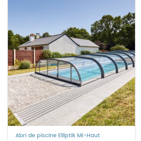
Abri de piscine Elliptik Mi-Haut