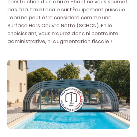
construction d’un abri mi-haut ne vous soumet
pas à la Taxe Locale sur l’Équipement puisque
l’abri ne peut être considéré comme une
Surface Hors Oeuvre Nette (SCHON). En le
choisissant, vous n’aurez donc ni contrainte
administrative, ni augmentation fiscale !