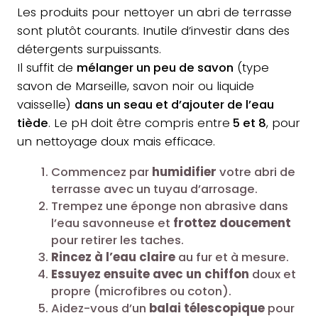
Les produits pour nettoyer un abri de terrasse
sont plutôt courants. Inutile d’investir dans des
détergents surpuissants.
Il suffit de
mélanger un peu de savon
(type
savon de Marseille, savon noir ou liquide
vaisselle)
dans un seau et d’ajouter de l’eau
tiède
. Le pH doit être compris entre
5 et 8
, pour
un nettoyage doux mais efficace.
Commencez par
humidifier
votre abri de
terrasse avec un tuyau d’arrosage.
Trempez une éponge non abrasive dans
l’eau savonneuse et
frottez doucement
pour retirer les taches.
Rincez à l’eau claire
au fur et à mesure.
Essuyez ensuite avec un chiffon
doux et
propre (microfibres ou coton).
Aidez-vous d’un
balai télescopique
pour