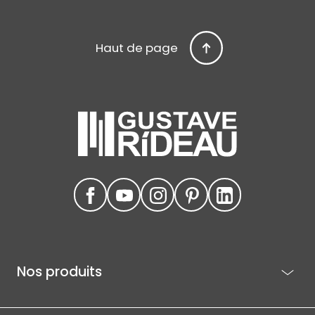
Haut de page
Nos produits