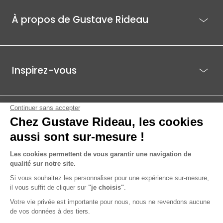
À propos de Gustave Rideau
Inspirez-vous
Je suis déjà client
Gustave Rideau pour les pros
ACTI EST - PARC ÉCO 85.1, ROUTE DE BEAUTOUR - 85036 LA ROCHE-
SUR-YON CEDEX