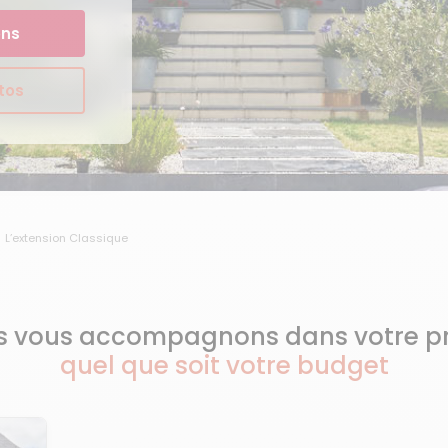
ons
otos
L’extension Classique
 vous accompagnons dans votre pr
quel que soit votre budget