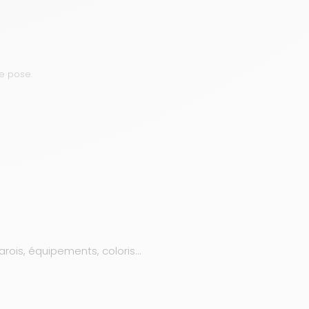
de pose.
parois, équipements, coloris…