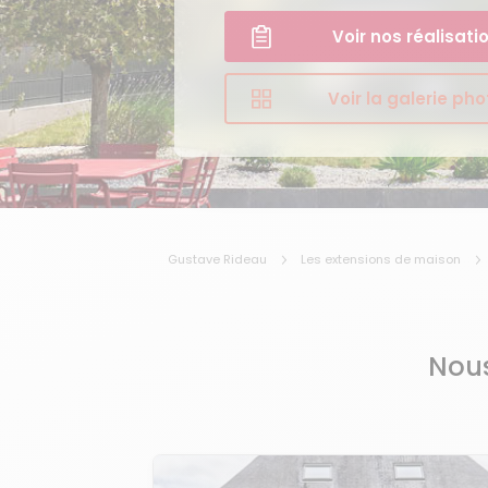
Voir nos réalisati
Voir la galerie ph
Gustave Rideau
Les extensions de maison
Nous