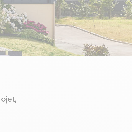
ojet,