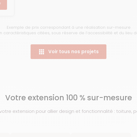
r
Exemple de prix correspondant à une réalisation sur-mesure
n caractéristiques citées, sous réserve de l’accessibilité et du lieu 
Voir tous nos projets
Votre extension 100 % sur-mesure
tre extension pour allier design et fonctionnalité : toiture, 