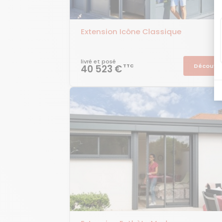
Extension Icône Classique
livré et posé
Découvri
40 523 €
TTC