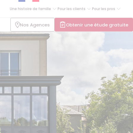
Une histoire de famille
Pour les clients
Pour les pros
Nos Agences
Obtenir une étude gratuite