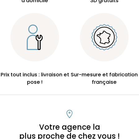
à domicile
3D gratuits
Prix tout inclus : livraison et
Sur-mesure et fabrication
pose !
française
Votre agence la
plus proche de chez vous !