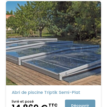
Abri de piscine Triptik Semi-Plat
livré et posé
TTC
Découvrir