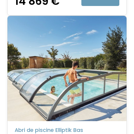
14 869 €
Abri de piscine Elliptik Bas