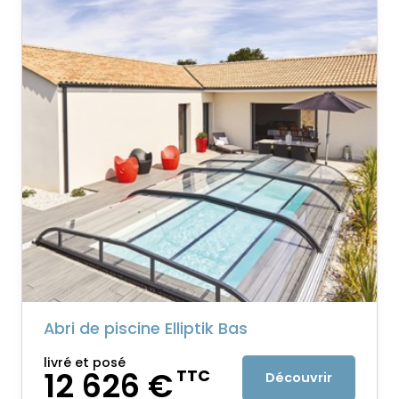
Abri de piscine Elliptik Bas
livré et posé
12 626 €
TTC
Découvrir