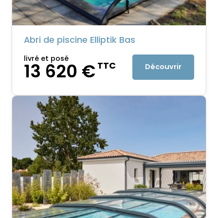
Abri de piscine Elliptik Bas
livré et posé
13 620 €
TTC
Découvrir