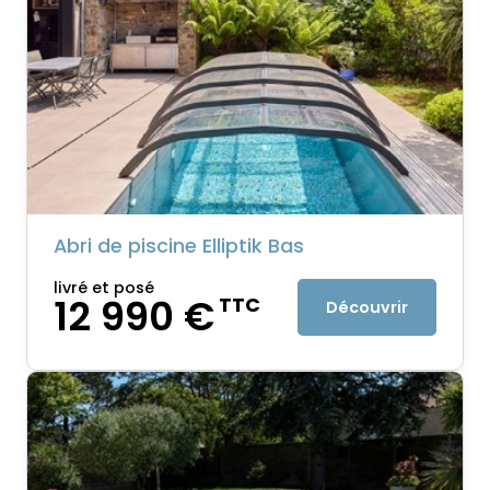
Abri de piscine Elliptik Bas
livré et posé
12 990 €
TTC
Découvrir