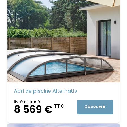
Abri de piscine Alternativ
livré et posé
8 569 €
TTC
Découvrir