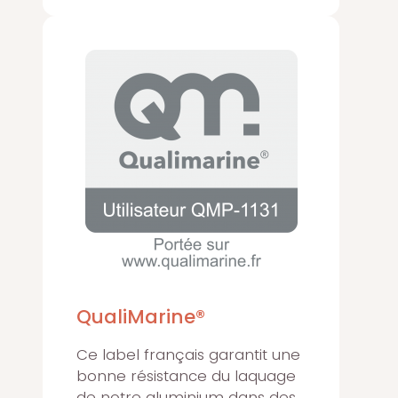
QualiMarine®
Ce label français garantit une
bonne résistance du laquage
de notre aluminium dans des