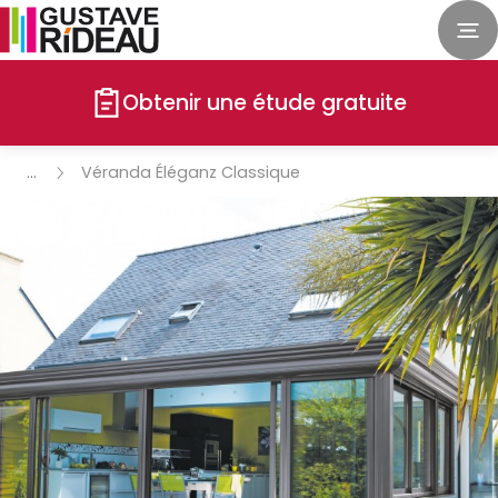
Obtenir une étude gratuite
Véranda Éléganz Classique