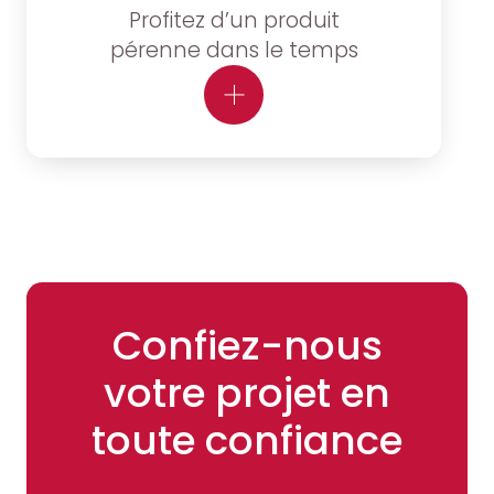
Profitez d’un produit
pérenne dans le temps
Confiez-nous
votre projet en
toute confiance