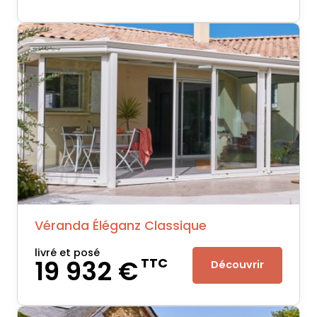
Véranda Éléganz Classique
livré et posé
19 932 €
TTC
Découvrir