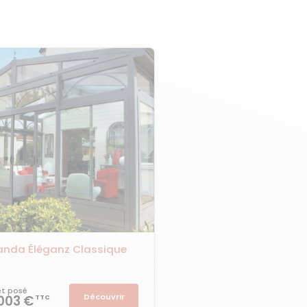
anda Éléganz Classique
 et posé
Découvrir
 003 €
TTC