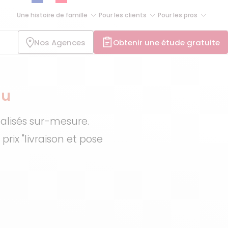
Une histoire de famille
Pour les clients
Pour les pros
Nos Agences
Obtenir une étude gratuite
au
alisés sur-mesure.
rix "livraison et pose