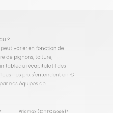
au ?
 peut varier en fonction de
e de pignons, toiture,
 un tableau récapitulatif des
 Tous nos prix s'entendent en €
 par nos équipes de
*
Prix
max (€ TTC posé)*