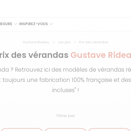
MESURE
INSPIREZ-VOUS
Gustave Rideau
Les prix
Prix des vérandas
rix des vérandas
Gustave Ride
nda ? Retrouvez ici des modèles de vérandas ré
 toujours une fabrication 100% française et des p
incluses" !
Filtrer par