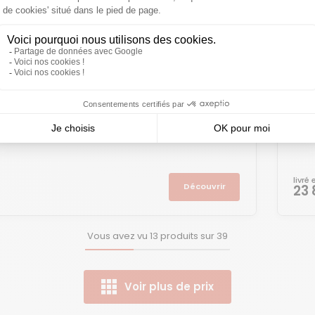
Vér
livré
Découvrir
23
Vous avez vu
13
produits sur
39
Voir plus de prix