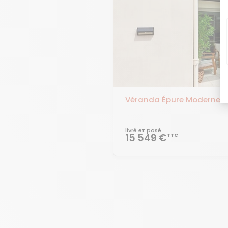
Véranda Épure Moderne
livré et posé
15 549 €
TTC