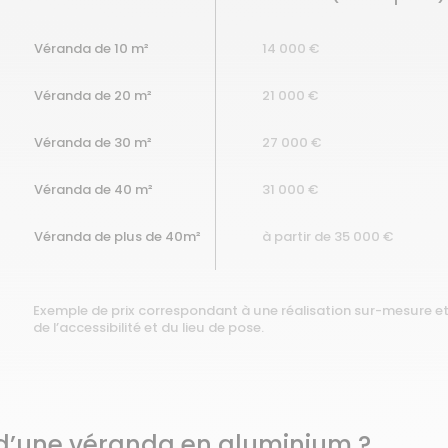
Véranda
de 10 m²
14 000 €
Véranda
de 20 m²
21 000 €
Véranda
de 30 m²
27 000 €
Véranda
de 40 m²
31 000 €
Véranda
de plus de 40m²
à partir de
35 000 €
Exemple de prix correspondant à une réalisation sur-mesure et 
de l’accessibilité et du lieu de pose.
 d’une véranda en aluminium ?