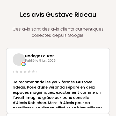
Les avis Gustave Rideau
Ces avis sont des avis clients authentiques
collectés depuis Google.
Nadege Eouzan,
Publié le 9 juil. 2026
Je recommande les yeux fermés Gustave
rideau. Pose d’une véranda séparé en deux
espaces magnifiques, exactement comme on
l’avait imaginé grâce aux bons conseils
d’Alexis Robichon. Merci à Alexis pour sa
gentillesse, sa disponibilité et sa bienveillance
ainsi qu’à toutes les équipes (mâcons,