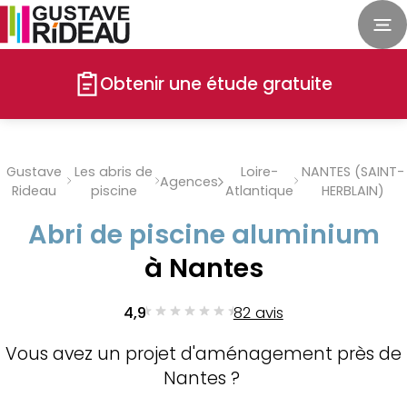
Obtenir une étude gratuite
Gustave
Les abris de
Loire-
NANTES (SAINT-
Agences
Rideau
piscine
Atlantique
HERBLAIN)
Abri de piscine aluminium
à Nantes
4,9
82 avis
Vous avez un projet d'aménagement près de
Nantes ?