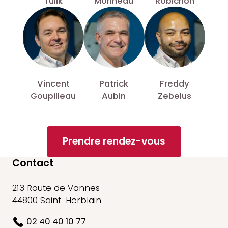
Tulik
Morineau
Robichon
Vincent
Patrick
Freddy
Goupilleau
Aubin
Zebelus
Prendre rendez-vous
Contact
213 Route de Vannes
44800 Saint-Herblain
02 40 40 10 77