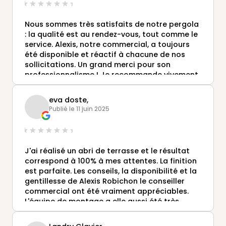
Nous sommes très satisfaits de notre pergola
: la qualité est au rendez-vous, tout comme le
service. Alexis, notre commercial, a toujours
été disponible et réactif à chacune de nos
sollicitations. Un grand merci pour son
professionnalisme ! Je recommande vivement.
eva doste,
Publié le 11 juin 2025
J'ai réalisé un abri de terrasse et le résultat
correspond à 100% à mes attentes. La finition
est parfaite. Les conseils, la disponibilité et la
gentillesse de Alexis Robichon le conseiller
commercial ont été vraiment appréciables.
L'équipe de montage a elle aussi été très
professionnelle et à l'écoute. Je recommence
vivement Gustave Rideau.