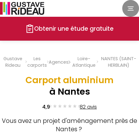
Obtenir une étude gratuite
Gustave
Les
Loire-
NANTES (SAINT-
Agences
Rideau
carports
Atlantique
HERBLAIN)
Carport aluminium
à Nantes
4,9
82 avis
Vous avez un projet d'aménagement près de
Nantes ?