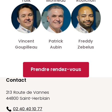
Tulik
Morineau
Robichon
Vincent
Patrick
Freddy
Goupilleau
Aubin
Zebelus
Prendre rendez-vous
Contact
213 Route de Vannes
44800 Saint-Herblain
02 40 40 10 77