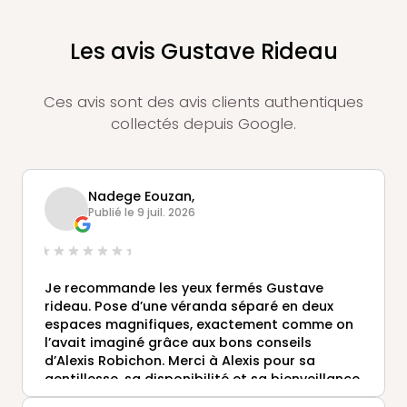
Les avis Gustave Rideau
Ces avis sont des avis clients authentiques
collectés depuis Google.
Nadege Eouzan,
Publié le 9 juil. 2026
Je recommande les yeux fermés Gustave
rideau. Pose d’une véranda séparé en deux
espaces magnifiques, exactement comme on
l’avait imaginé grâce aux bons conseils
d’Alexis Robichon. Merci à Alexis pour sa
gentillesse, sa disponibilité et sa bienveillance
ainsi qu’à toutes les équipes (mâcons,