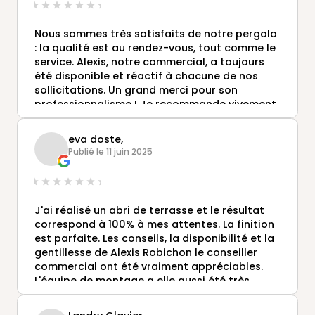
Nous sommes très satisfaits de notre pergola
: la qualité est au rendez-vous, tout comme le
service. Alexis, notre commercial, a toujours
été disponible et réactif à chacune de nos
sollicitations. Un grand merci pour son
professionnalisme ! Je recommande vivement.
eva doste,
Publié le 11 juin 2025
J'ai réalisé un abri de terrasse et le résultat
correspond à 100% à mes attentes. La finition
est parfaite. Les conseils, la disponibilité et la
gentillesse de Alexis Robichon le conseiller
commercial ont été vraiment appréciables.
L'équipe de montage a elle aussi été très
professionnelle et à l'écoute. Je recommence
vivement Gustave Rideau.