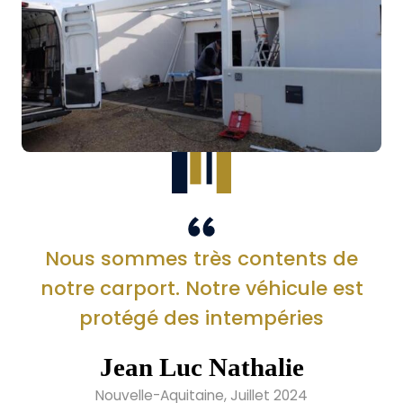
Nous sommes très contents de
notre carport. Notre véhicule est
protégé des intempéries
Jean Luc Nathalie
Nouvelle-Aquitaine, Juillet 2024