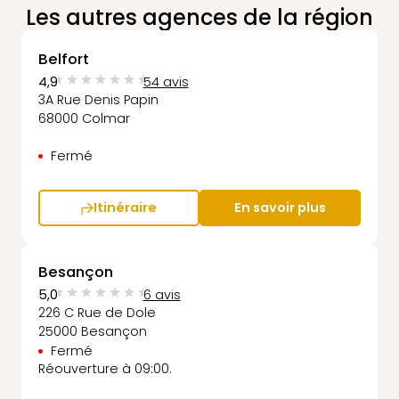
Les autres agences de la région
Belfort
4,9
54 avis
3A Rue Denis Papin
68000 Colmar
Fermé
Itinéraire
En savoir plus
Besançon
5,0
6 avis
226 C Rue de Dole
25000 Besançon
Fermé
Réouverture à 09:00.