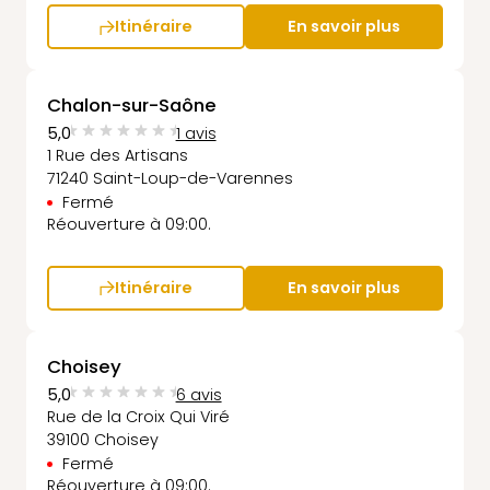
Itinéraire
En savoir plus
Chalon-sur-Saône
5,0
1 avis
1 Rue des Artisans
71240 Saint-Loup-de-Varennes
Fermé
Réouverture à 09:00.
Itinéraire
En savoir plus
Choisey
5,0
6 avis
Rue de la Croix Qui Viré
39100 Choisey
Fermé
Réouverture à 09:00.