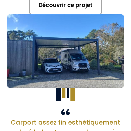
Découvrir ce projet
Carport assez fin esthétiquement