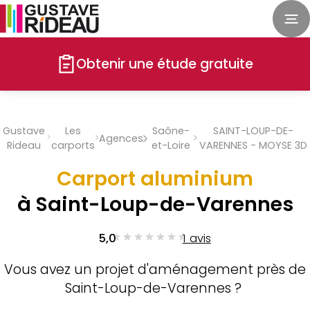
Obtenir une étude gratuite
Gustave
Les
Saône-
SAINT-LOUP-DE-
Agences
Rideau
carports
et-Loire
VARENNES - MOYSE 3D
Carport aluminium
à Saint-Loup-de-Varennes
5,0
1 avis
Vous avez un projet d'aménagement près de
Saint-Loup-de-Varennes ?