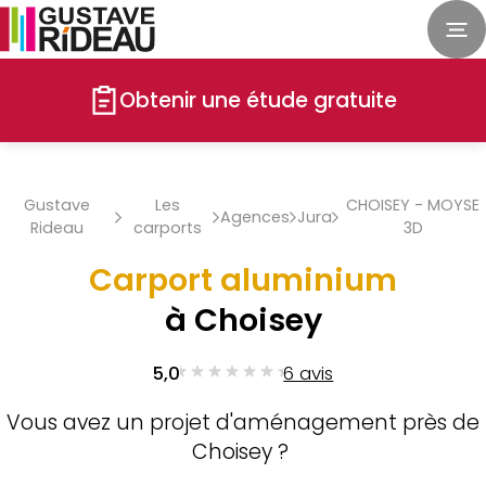
Obtenir une étude gratuite
Gustave
Les
CHOISEY - MOYSE
Agences
Jura
Rideau
carports
3D
Carport aluminium
à Choisey
5,0
6 avis
Vous avez un projet d'aménagement près de
Choisey ?