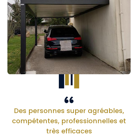
Des personnes super agréables,
compétentes, professionnelles et
très efficaces