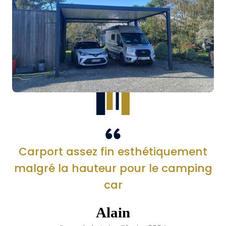
Carport assez fin esthétiquement
malgré la hauteur pour le camping
car
Alain