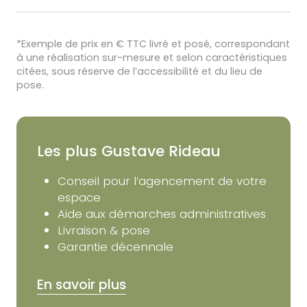
*Exemple de prix en € TTC livré et posé, correspondant
à une réalisation sur-mesure et selon caractéristiques
citées, sous réserve de l’accessibilité et du lieu de
pose.
Les plus Gustave Rideau
Conseil pour l’agencement de votre
espace
Aide aux démarches administratives
Livraison & pose
Garantie décennale
En savoir plus