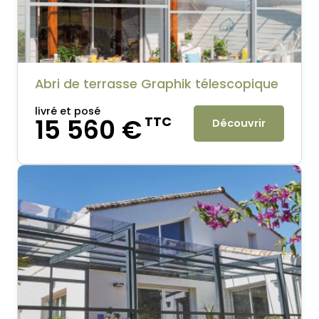
Abri de terrasse Graphik télescopique
livré et posé
15 560 €
TTC
Découvrir