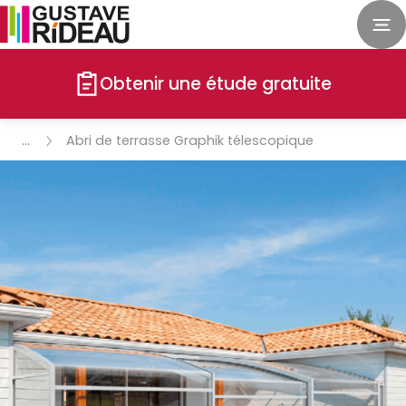
Obtenir une étude gratuite
Abri de terrasse Graphik télescopique