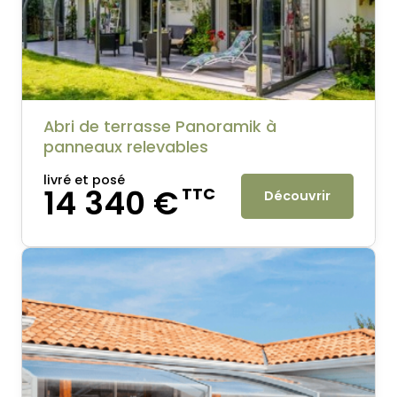
Abri de terrasse Panoramik à
panneaux relevables
livré et posé
14 340 €
TTC
Découvrir