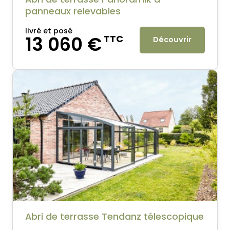
panneaux relevables
livré et posé
13 060 €
TTC
Découvrir
Abri de terrasse Tendanz télescopique