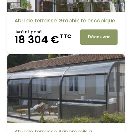
Abri de terrasse Graphik télescopique
livré et posé
18 304 €
TTC
Découvrir
Abri de terrasse Panoramik à