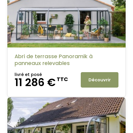
Abri de terrasse Panoramik à
panneaux relevables
livré et posé
11 286 €
TTC
Découvrir