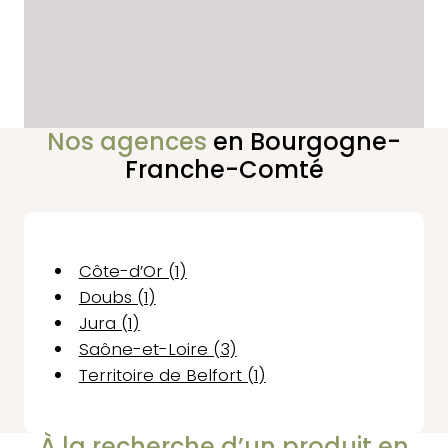
Nos agences
en Bourgogne-
Franche-Comté
Côte-d’Or (1)
Doubs (1)
Jura (1)
Saône-et-Loire (3)
Territoire de Belfort (1)
À la recherche d’un produit en