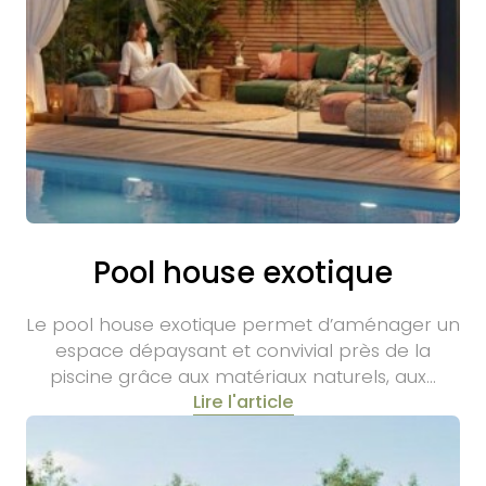
Pool house exotique
Le pool house exotique permet d’aménager un
espace dépaysant et convivial près de la
piscine grâce aux matériaux naturels, aux…
Lire l'article