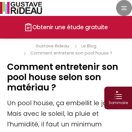
Obtenir une étude gratuite
Gustave Rideau
Le Blog
Comment entretenir son pool house ?
Comment entretenir son
pool house selon son
matériau ?
Un pool house, ça embellit le jardin.
Sommaire
Mais avec le soleil, la pluie et
l’humidité, il faut un minimum