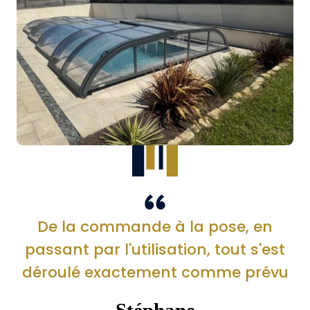
De la commande à la pose, en
passant par l'utilisation, tout s'est
déroulé exactement comme prévu