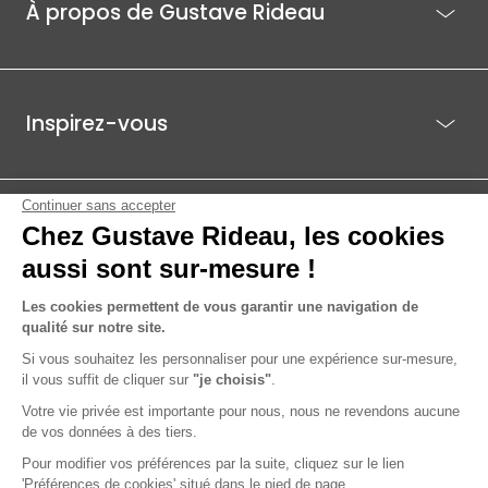
À propos de Gustave Rideau
Inspirez-vous
Je suis déjà client
Gustave Rideau pour les pros
ACTI EST - PARC ÉCO 85.1, ROUTE DE BEAUTOUR - 85036 LA ROCHE-
SUR-YON CEDEX