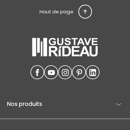
Haut de page
Nos produits