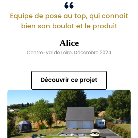
Equipe de pose au top, qui connait
bien son boulot et le produit
Alice
Centre-Val de Loire, Décembre 2024
Découvrir ce projet