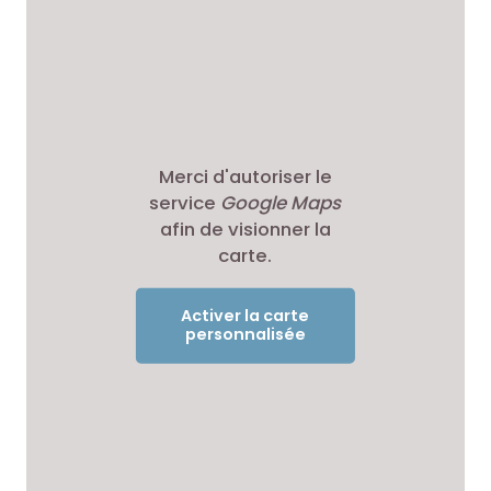
Merci d'autoriser le
service
Google Maps
afin de visionner la
carte.
Activer la carte
personnalisée