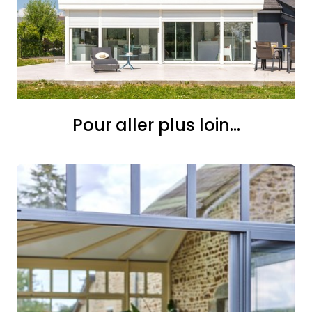
Pour aller plus loin...