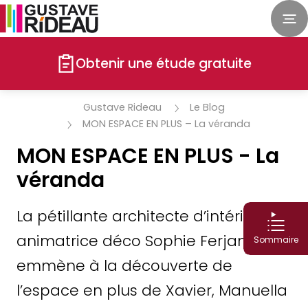
Obtenir une étude gratuite
Gustave Rideau
Le Blog
MON ESPACE EN PLUS – La véranda
MON ESPACE EN PLUS - La
véranda
La pétillante architecte d’intérieur et
animatrice déco Sophie Ferjani vous
Sommaire
emmène à la découverte de
l’espace en plus de Xavier, Manuella