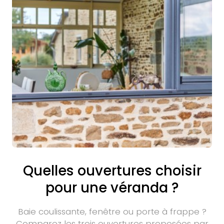
Quelles ouvertures choisir
pour une véranda ?
Baie coulissante, fenêtre ou porte à frappe ?
Comparez les trois ouvertures proposées par