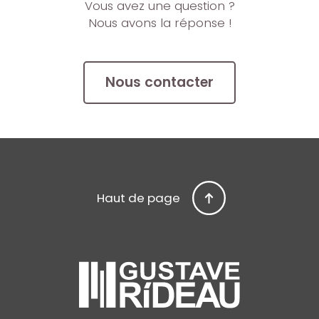
Vous avez une question ?
Nous avons la réponse !
Nous contacter
Haut de page