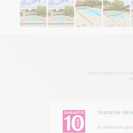
Nos produits sont ce
f
Garantie déc
la décennale gar