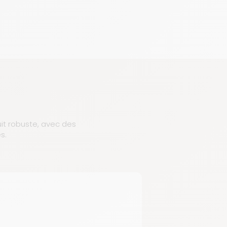
uit robuste, avec des
s.