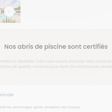
Nos abris de piscine sont certifiés
rtifiés et labellisés. Cela vous assure d’investir dans un prod
initions de qualité, construit pour durer de nombreuses année
ennale
antit les dommages après réception des travaux