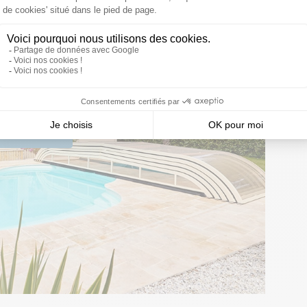
YouTube
pour voir les vidéos.
vidéos YouTube