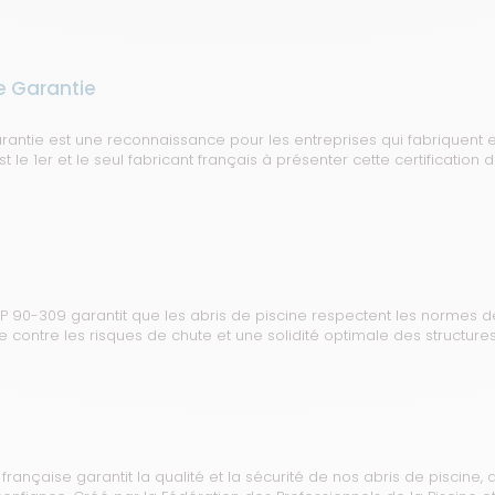
e Garantie
rantie est une reconnaissance pour les entreprises qui fabriquent e
 le 1er et le seul fabricant français à présenter cette certification 
F P 90-309 garantit que les abris de piscine respectent les normes d
e contre les risques de chute et une solidité optimale des structures
n française garantit la qualité et la sécurité de nos abris de piscin