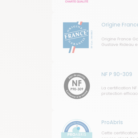
Origine Franc
Origine France Ga
Gustave Rideau est
NF P 90-309
La certification N
protection efficac
ProAbris
Cette certificatio