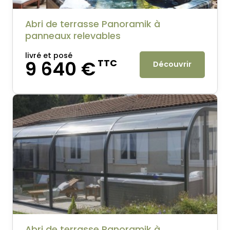
Abri de terrasse Panoramik à
panneaux relevables
livré et posé
9 640 €
TTC
Découvrir
Abri de terrasse Panoramik à