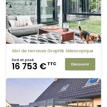
Abri de terrasse Graphik télescopique
livré et posé
16 753 €
TTC
Découvrir