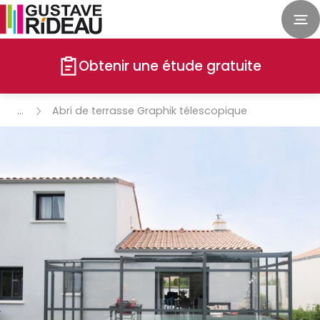
Obtenir une étude gratuite
Abri de terrasse Graphik télescopique