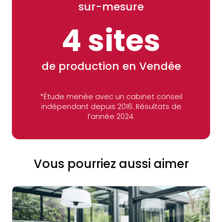
sur-mesure
4 sites
de production en Vendée
*Étude menée avec un cabinet conseil
indépendant depuis 2016. Résultats de
l’année 2024.
Vous pourriez aussi aimer