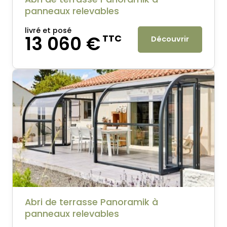
panneaux relevables
livré et posé
13 060 €
TTC
Découvrir
Abri de terrasse Panoramik à
panneaux relevables