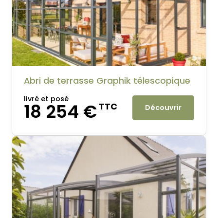
Abri de terrasse Graphik télescopique
livré et posé
18 254 €
TTC
Découvrir