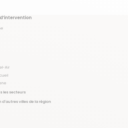
d’intervention
ne
l-Air
cueil
ene
s les secteurs
 d'autres villes de la région