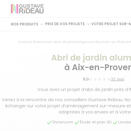
PRIX DE VOS PROJETS
VOTRE PROJET SUR-
NOS PRODUITS
Gustave Rideau
Les abris de jardin
Agences
Bouches-du-Rhône
Abri de jardin alu
à Aix-en-Prove
5,0
32 avis
Vous avez un projet d’abri de jardin près d
Venez à la rencontre de nos conseillers Gustave Rideau. No
échanger sur votre projet d’aménagement sur-mesure et t
adaptées à vos envies et à votre
Showroom
Étude et plan 3D
Livrai