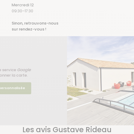
Mercredi 12
09:30–17:30
Sinon, retrouvons-nous
sur rendez-vous !
e service
Google
onner la carte.
 personnalisée
Les avis Gustave Rideau