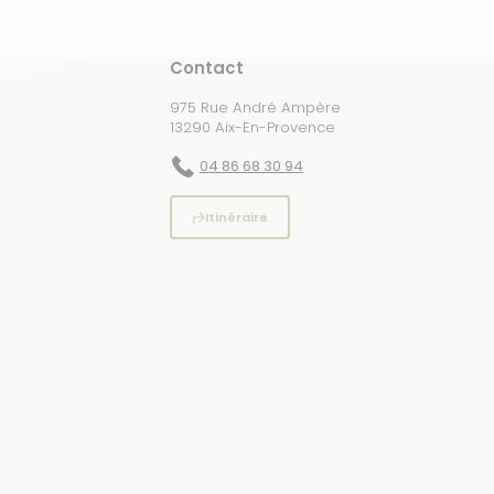
Contact
975 Rue André Ampère
13290 Aix-En-Provence
04 86 68 30 94
Itinéraire