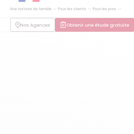
Une histoire de famille
Pour les clients
Pour les pros
Nos Agences
Obtenir une étude gratuite