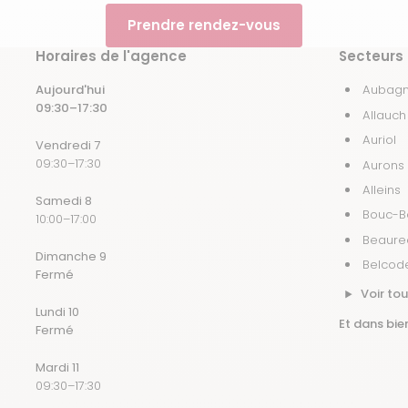
Prendre rendez-vous
Horaires de l'agence
Secteurs 
Aujourd'hui
Aubag
09:30–17:30
Allauch
Auriol
Vendredi 7
09:30–17:30
Aurons
Alleins
Samedi 8
Bouc-Be
10:00–17:00
Beaure
Dimanche 9
Belcod
Fermé
Voir tou
Lundi 10
Et dans bien
Fermé
Mardi 11
09:30–17:30