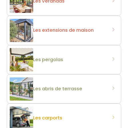
Les vérandas
Les extensions de maison
Les pergolas
Les abris de terrasse
Les carports