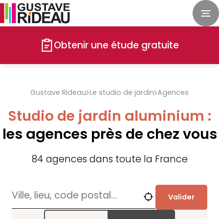
Obtenir une étude gratuite
Gustave Rideau
Le studio de jardin
Agences
Studio de jardin aluminium :
les agences près de chez vous
84
agences dans toute la France
Valider