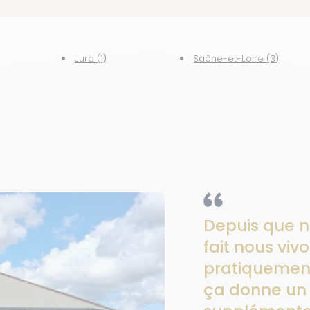
Jura (1)
Saône-et-Loire (3)
Depuis que n
fait nous viv
pratiquement
ça donne un