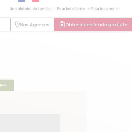
Une histoire de famille
Pour les clients
Pour les pros
Nos Agences
Obtenir une étude gratuite
lider