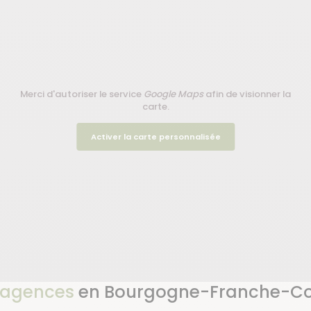
Merci d'autoriser le service
Google Maps
afin de visionner la
carte.
Activer la carte personnalisée
 agences
en Bourgogne-Franche-C