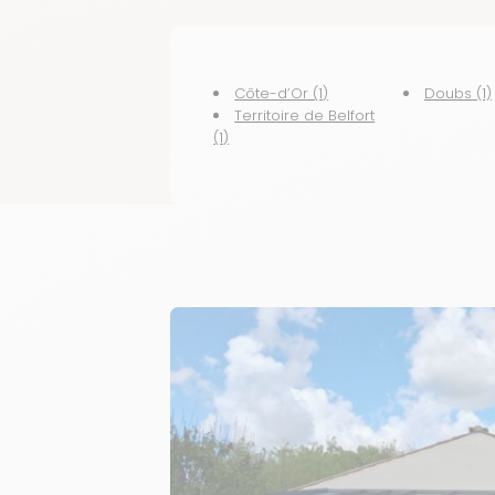
Côte-d’Or (1)
Doubs (1)
Territoire de Belfort
(1)