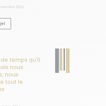
 Novembre 2024
jet
 de temps qu'il
mais nous
, nous
e tout le
ns