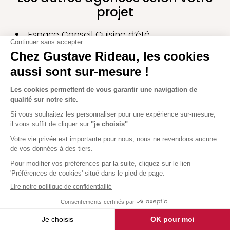
projet
Espace Conseil Cuisine d’été
Espace Conseil Studio de jardin
Espace Conseil Abri de jardin
Espace Conseil Véranda
Espace Conseil Extension de maison
Espace Conseil Pergola
Espace Conseil Abri de terrasse
Espace Conseil Abri de piscine
Espace Conseil Carport
Espace Conseil Pool house
La satisfaction client
avant tout