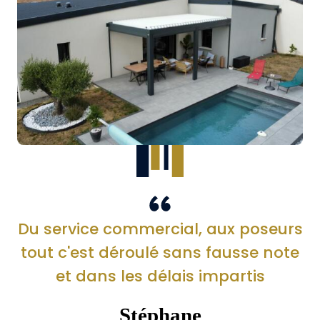
Du service commercial, aux poseurs
tout c'est déroulé sans fausse note
et dans les délais impartis
Stéphane