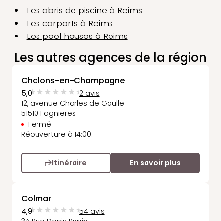
Les abris de piscine à Reims
Les carports à Reims
Les pool houses à Reims
Les autres agences de la région
Chalons-en-Champagne
5,0
2 avis
12, avenue Charles de Gaulle
51510 Fagnieres
Fermé
Réouverture à 14:00.
Itinéraire
En savoir plus
Colmar
4,9
54 avis
3A Rue Denis Papin