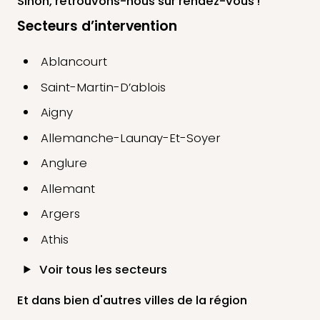
Sinon, retrouvons-nous
sur rendez-vous !
Secteurs d’intervention
Ablancourt
Saint-Martin-D’ablois
Aigny
Allemanche-Launay-Et-Soyer
Anglure
Allemant
Argers
Athis
Voir tous les secteurs
Et dans bien d'autres villes de la région