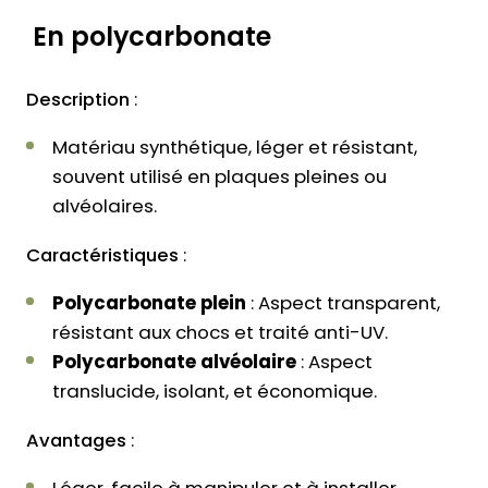
En polycarbonate
Description
:
Matériau synthétique, léger et résistant,
souvent utilisé en plaques pleines ou
alvéolaires.
Caractéristiques
:
Polycarbonate plein
: Aspect transparent,
résistant aux chocs et traité anti-UV.
Polycarbonate alvéolaire
: Aspect
translucide, isolant, et économique.
Avantages
:
Léger, facile à manipuler et à installer.