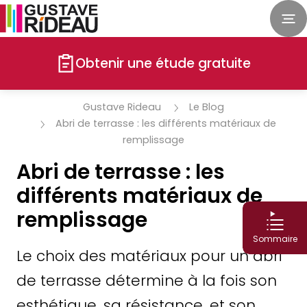
Obtenir une étude gratuite
Gustave Rideau
Le Blog
Abri de terrasse : les différents matériaux de
remplissage
Abri de terrasse : les
différents matériaux de
remplissage
Sommaire
Le choix des matériaux pour un abri
de terrasse détermine à la fois son
esthétique, sa résistance, et son