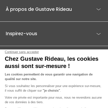
À propos de Gustave Rideau
Inspirez-vous
Je suis déjà client
Gustave Rideau pour les pros
ACTI EST - PARC ÉCO 85.1, ROUTE DE BEAUTOUR - 85036 LA ROCHE-
SUR-YON CEDEX