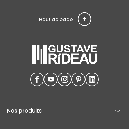
Haut de page
Nos produits