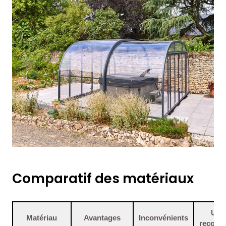
Comparatif des matériaux
Usa
Matériau
Avantages
Inconvénients
recom