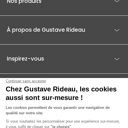
Nos produits
À propos de Gustave Rideau
Inspirez-vous
Je suis déjà client
Gustave Rideau pour les pros