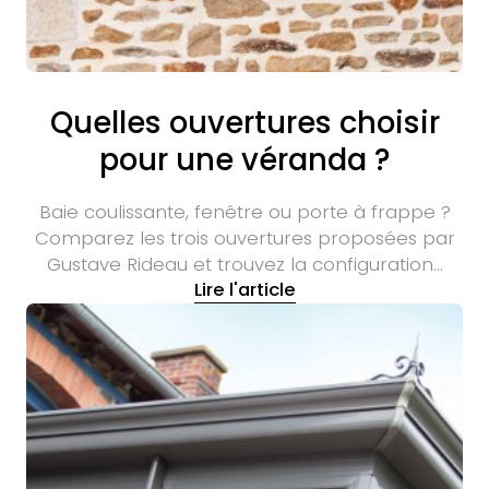
Quelles ouvertures choisir
pour une véranda ?
Baie coulissante, fenêtre ou porte à frappe ?
Comparez les trois ouvertures proposées par
Gustave Rideau et trouvez la configuration…
Lire l'article