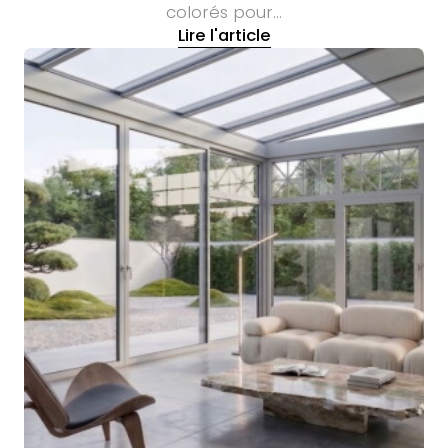
colorés pour…
Lire l'article