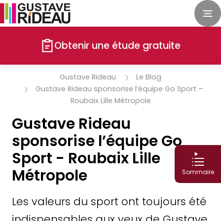
Obtenir une étude gratuite
Gustave Rideau
Le Blog
Gustave Rideau sponsorise l’équipe Go Sport –
Roubaix Lille Métropole
Gustave Rideau
sponsorise l’équipe Go
Sport - Roubaix Lille
Métropole
Sommaire
Les valeurs du sport ont toujours été
indispensables aux yeux de Gustave