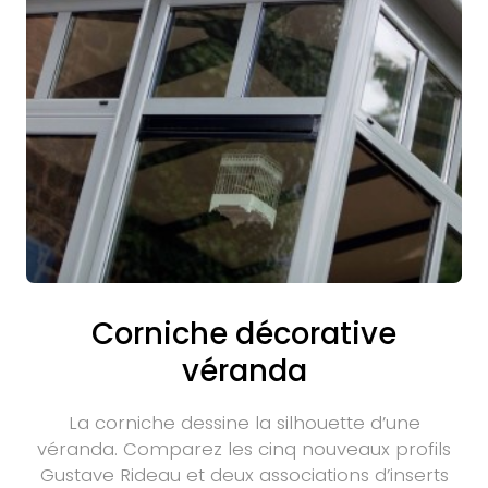
Corniche décorative
véranda
La corniche dessine la silhouette d’une
véranda. Comparez les cinq nouveaux profils
Gustave Rideau et deux associations d’inserts