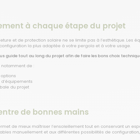
ent à chaque étape du projet
eture et de protection solaire ne se limite pas à l’esthétique. Les
onfiguration la plus adaptée à votre pergola et à votre usage.
s guide tout au long du projet afin de faire les bons choix techniqu
notamment de :
s options
s d’équipements
bale du projet
t entre de bonnes mains
ermet de mieux maîtriser l’ensoleillement tout en conservant un esp
ables manuellement et aux différentes possibilités de configuration,