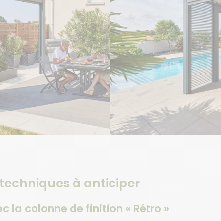
 techniques à anticiper
c la colonne de finition « Rétro »