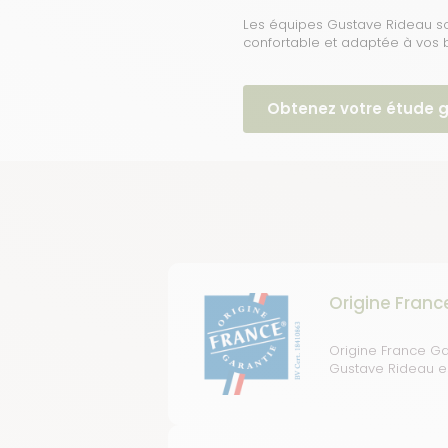
Les équipes Gustave Rideau so
confortable et adaptée à vos 
Obtenez votre étude g
Origine Franc
Origine France Ga
Gustave Rideau est