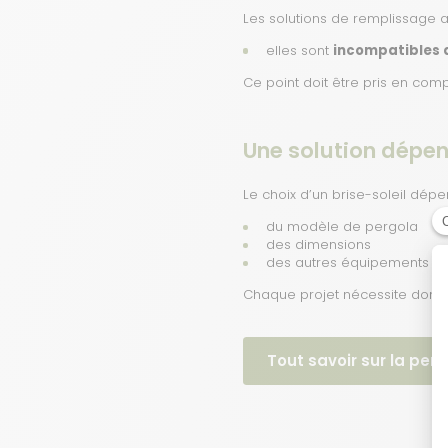
Les solutions de remplissage a
elles sont
incompatibles a
Ce point doit être pris en com
Une solution dépe
Le choix d’un brise-soleil dépe
du modèle de pergola
des dimensions
des autres équipements sé
Chaque projet nécessite donc 
Tout savoir sur la perg