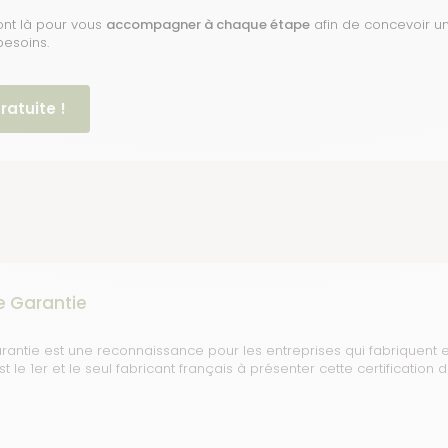
nt là pour vous
accompagner à chaque étape
afin de concevoir u
besoins.
ratuite !
e Garantie
rantie est une reconnaissance pour les entreprises qui fabriquent e
 le 1er et le seul fabricant français à présenter cette certification 