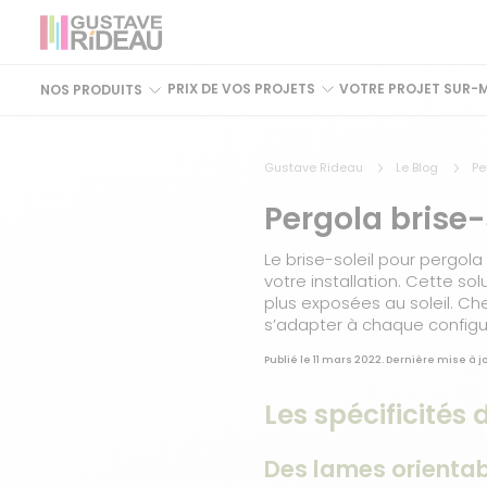
PRIX DE VOS PROJETS
VOTRE PROJET SUR-
NOS PRODUITS
Gustave Rideau
Le Blog
Pe
Pergola brise-
Le brise-soleil pour pergol
votre installation. Cette so
plus exposées au soleil. Ch
s’adapter à chaque configu
Publié le 11 mars 2022. Dernière mise à j
Les spécificités
Des lames orienta