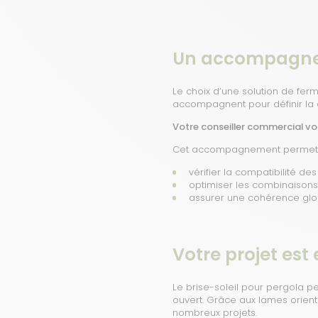
Un accompagnem
Le choix d’une solution de ferm
accompagnent pour définir la c
Votre conseiller commercial vou
Cet accompagnement permet 
vérifier la compatibilité de
optimiser les combinaison
assurer une cohérence glo
Votre projet es
Le brise-soleil pour pergola p
ouvert. Grâce aux lames orient
nombreux projets.