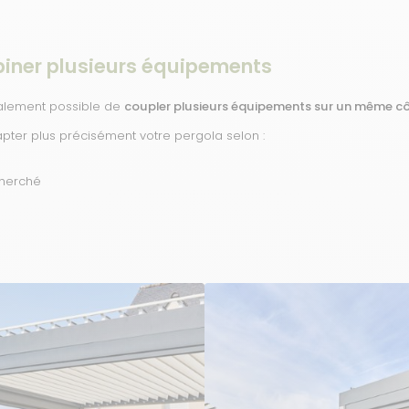
biner plusieurs équipements
galement possible de
coupler plusieurs équipements sur un même c
pter plus précisément votre pergola selon :
cherché