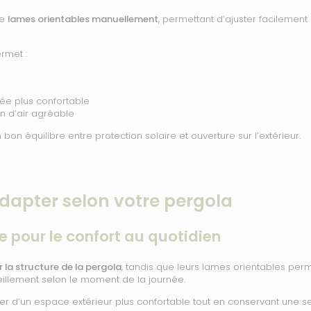
de
lames orientables manuellement
, permettant d’ajuster facilement l
rmet :
e plus confortable
n d’air agréable
bon équilibre entre protection solaire et ouverture sur l’extérieur.
adapter selon votre pergola
e pour le confort au quotidien
r la structure de la pergola
, tandis que leurs lames orientables perm
illement selon le moment de la journée.
ter d’un espace extérieur plus confortable tout en conservant une se