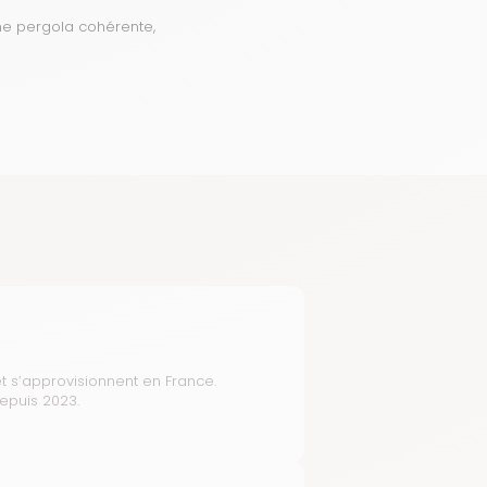
ne pergola cohérente,
t s’approvisionnent en France.
depuis 2023.