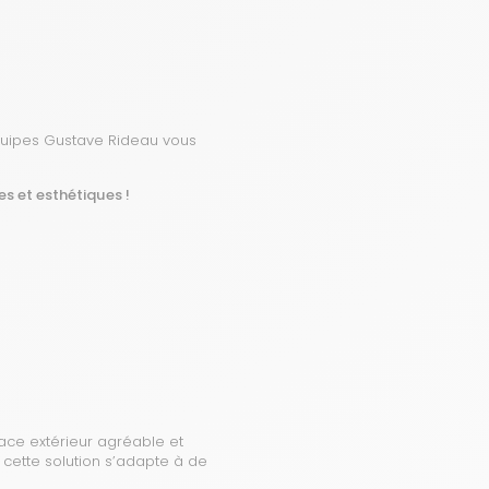
 équipes Gustave Rideau vous
es et esthétiques !
ace extérieur agréable et
 cette solution s’adapte à de