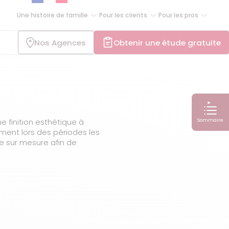
Une histoire de famille
Pour les clients
Pour les pros
Nos Agences
Obtenir une étude gratuite
Sommaire
e finition esthétique à
mment lors des périodes les
he sur mesure afin de