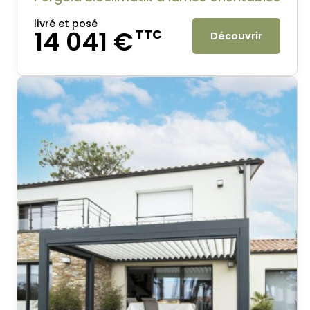
livré et posé
14 041 €
TTC
Découvrir