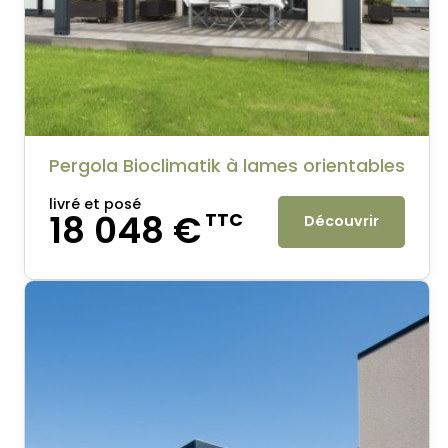
Pergola Bioclimatik à lames orientables
livré et posé
18 048 €
TTC
Découvrir