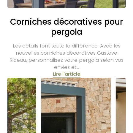
Corniches décoratives pour
pergola
Les détails font toute la différence. Avec les
nouvelles corniches décoratives Gustave
Rideau, personnalisez votre pergola selon vos
envies et…
Lire l'article