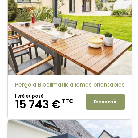
Pergola Bioclimatik à lames orientables
livré et posé
15 743 €
TTC
Découvrir