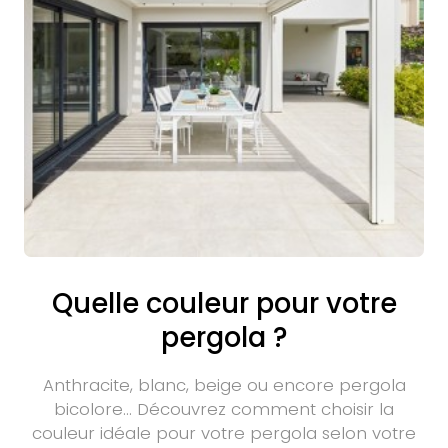
Quelle couleur pour votre
pergola ?
Anthracite, blanc, beige ou encore pergola
bicolore… Découvrez comment choisir la
couleur idéale pour votre pergola selon votre