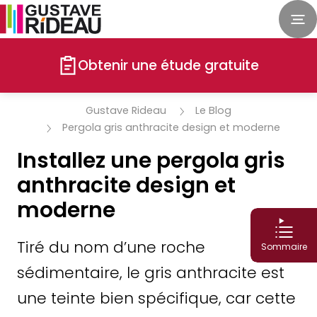
Obtenir une étude gratuite
Gustave Rideau
Le Blog
Pergola gris anthracite design et moderne
Installez une pergola gris
anthracite design et
moderne
Tiré du nom d’une roche
Sommaire
sédimentaire, le gris anthracite est
une teinte bien spécifique, car cette