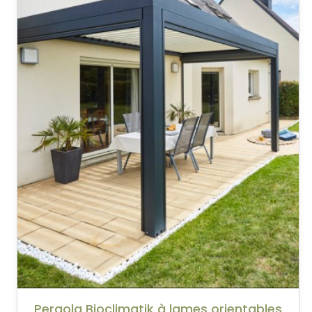
Pergola Bioclimatik à lames orientables