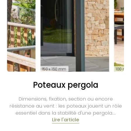
Poteaux pergola
Dimensions, fixation, section ou encore
résistance au vent : les poteaux jouent un rôle
essentiel dans la stabilité d'une pergola.…
Lire l'article