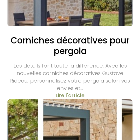
Corniches décoratives pour
pergola
Les détails font toute la différence. Avec les
nouvelles corniches décoratives Gustave
Rideau, personnalisez votre pergola selon vos
envies et…
Lire l'article