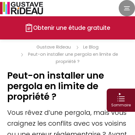
Obtenir une étude gratuite
Gustave Rideau
Le Blog
Peut-on installer une pergola en limite de
propriété ?
Peut-on installer une
pergola en limite de
propriété ?
Sommaire
Vous rêvez d’une pergola, mais vous
craignez les conflits avec vos voisins
ou une erreur réglementaire ? Avant