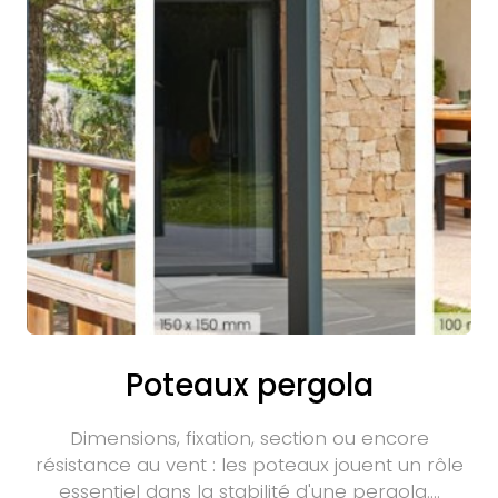
Poteaux pergola
Dimensions, fixation, section ou encore
résistance au vent : les poteaux jouent un rôle
essentiel dans la stabilité d'une pergola.…