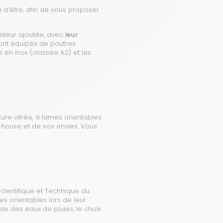
n d’être, afin de vous proposer
aleur ajoutée, avec
leur
sont équipés de poutres
 en inox (classée A2) et les
ure vitrée, à lames orientables
 house et de vos envies. Vous
Scientifique et Technique du
s orientables lors de leur
le des eaux de pluies, le choix