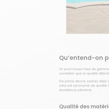
Qu’entend-on p
Un pool house haut de gamme re
constater que la qualité atten
De prime abord, sachez déjà q
cela est synonyme de qualité.
excellence pérenne.
Qualité des matér