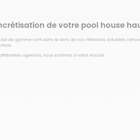
concrétisation de votre pool house 
haut de gamme vont dans le sens de vos réflexions actuelles, renco
choix.
différentes agences, nous sommes à votre écoute.