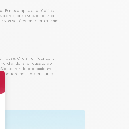
a. Par exemple, que l’édifice
 stores, brise vue, ou autres
ur vos soirées entre amis, voilà
 house. Choisir un fabricant
imordial dans la réussite de
S’entourer de professionnels
apportera satisfaction sur le