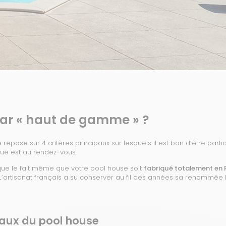
ar « haut de gamme » ?
pose sur 4 critères principaux sur lesquels il est bon d’être partic
due est au rendez-vous.
ue le fait même que votre pool house soit
fabriqué totalement en 
 L’artisanat français a su conserver au fil des années sa renommé
iaux du pool house