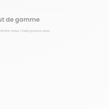
haut de gamme
ntrons-nous ! Cela pourra vous