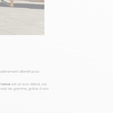
ulièrement attentif pour
France
est un bon début, car
e haut de gamme, grâce à son