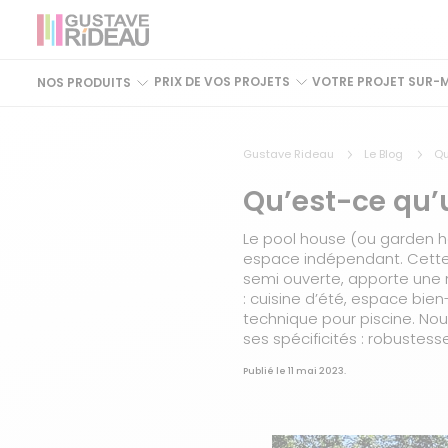
PRIX DE VOS PROJETS
VOTRE PROJET SUR-
NOS PRODUITS
Gustave Rideau
Le Blog
Qu
Qu’est-ce qu’
Le pool house (ou garden ho
espace indépendant. Cette c
semi ouverte, apporte une no
: cuisine d’été, espace bie
technique pour piscine. Nou
ses spécificités : robustess
Publié le 11 mai 2023.