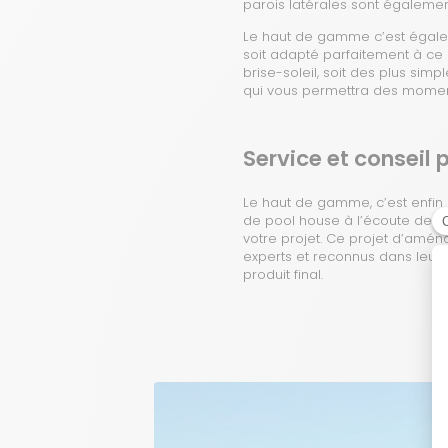
parois latérales sont égalemen
Le haut de gamme c’est égal
soit adapté parfaitement à ce q
brise-soleil, soit des plus sim
qui vous permettra des moment
Service et conseil 
Le haut de gamme, c’est enfin
de pool house à l’écoute de ses
votre projet. Ce projet d’amé
experts et reconnus dans leur d
produit final.