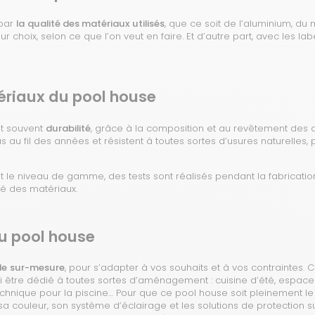
 par
la
qualité des matériaux utilisés
, que ce soit de l’aluminium, du 
ur choix, selon ce que l’on veut en faire. Et d’autre part, avec les la
ériaux du pool house
it souvent
durabilité
, grâce à la composition et au revêtement des dit
au fil des années et résistent à toutes sortes d’usures naturelles, 
et le niveau de gamme, des tests sont réalisés pendant la fabricatio
ité des matériaux.
u pool house
le
sur-mesure
, pour s’adapter à vos souhaits et à vos contraintes.
i être dédié à toutes sortes d’aménagement : cuisine d’été, espace
chnique pour la piscine… Pour que ce pool house soit pleinement le 
sa couleur, son système d’éclairage et les solutions de protection su