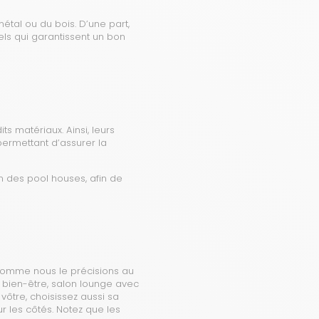
métal ou du bois. D’une part,
bels qui garantissent un bon
s matériaux. Ainsi, leurs
permettant d’assurer la
n des pool houses, afin de
 Comme nous le précisions au
 bien-être, salon lounge avec
vôtre, choisissez aussi sa
r les côtés. Notez que les