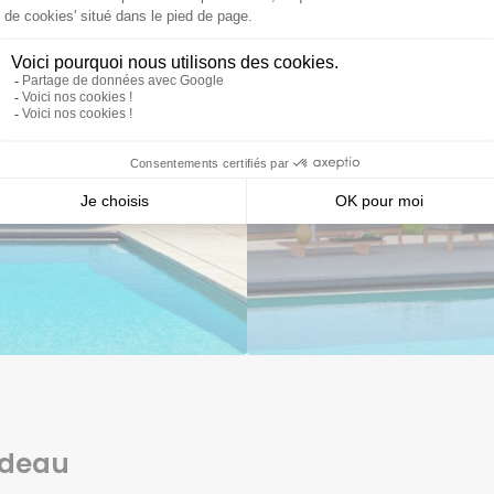
ideau