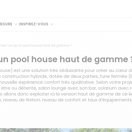
MESURE
INSPIREZ-VOUS
’est-ce qu’un pool house haut de gamme ?
un pool house haut de gamme 
use) est une solution très séduisante pour créer au cœur de
onstruction hybride, dotée de deux parties, l’une fermée (b
uvelle expérience confort très qualitative. Selon votre proje
n-être ou détente, salon lounge avec son bar, solarium avec
s allons donc expliciter ici la version haut de gamme de ce 
e, niveau de finition, niveau de confort et taux d’équipements