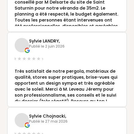
conseillé par M Delsarte du site de Saint
Saturnin pour notre véranda de 35m2. Le
planning a été respecté, le budget également.
Toutes les personnes étant intervenues ont
été professionnelles, disponibles et agréables.
Le montage a été rapide et soigné. Nous
sommes enchantés de notre véranda !
Sylvie LANDRY,
Publié le 2 juin 2026
Très satisfait de notre pergola, matériaux de
qualité, stores super pratiques, brise-vues qui
apportent un design sympa et très agréable
avec le soleil. Merci à M. Leveau Jéremy pour
son professionnalisme, ses conseils et le suivi
du dossier (très réactif). Poseurs au top !
Sylvie Chojnacki,
Publié le 27 mai 2026