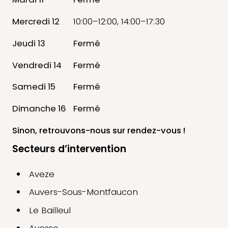
Mercredi 12
10:00–12:00, 14:00–17:30
Jeudi 13
Fermé
Vendredi 14
Fermé
Samedi 15
Fermé
Dimanche 16
Fermé
Sinon, retrouvons-nous
sur rendez-vous !
Secteurs d’intervention
Aveze
Auvers-Sous-Montfaucon
Le Bailleul