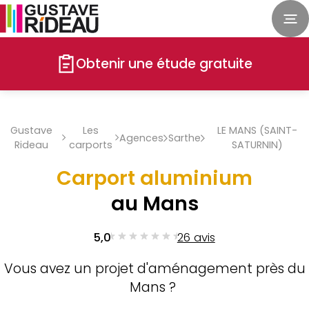
Obtenir une étude gratuite
Gustave
Les
LE MANS (SAINT-
Agences
Sarthe
Rideau
carports
SATURNIN)
Carport aluminium
au Mans
5,0
26 avis
Vous avez un projet d'aménagement près du
Mans ?