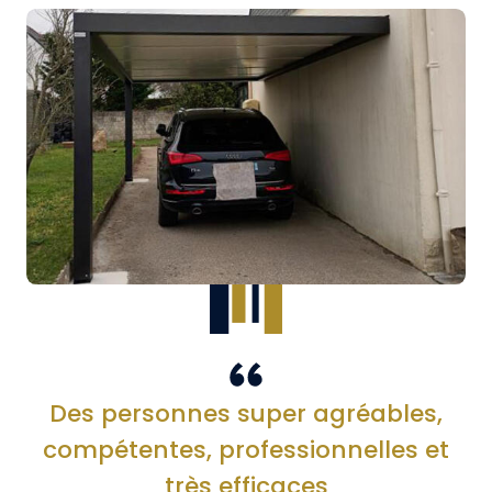
Des personnes super agréables,
compétentes, professionnelles et
très efficaces