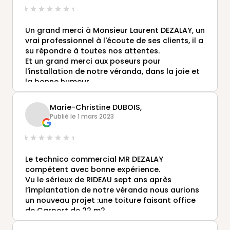
Un grand merci à Monsieur Laurent DEZALAY, un
vrai professionnel à l'écoute de ses clients, il a
su répondre à toutes nos attentes.
Et un grand merci aux poseurs pour
l'installation de notre véranda, dans la joie et
la bonne humeur.
Je recommande fortement GUSTAVE RIDEAU.
Marie-Christine DUBOIS,
Publié le 1 mars 2023
Le technico commercial MR DEZALAY
compétent avec bonne expérience.
Vu le sérieux de RIDEAU sept ans après
l’implantation de notre véranda nous aurions
un nouveau projet :une toiture faisant office
de Carport de 22 m2.
MME DUBOIS ET SON MARI MR BAILLEUL