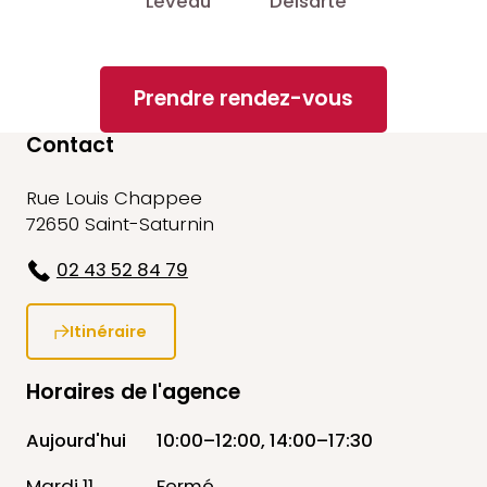
Leveau
Delsarte
Prendre rendez-vous
Contact
Rue Louis Chappee
72650 Saint-Saturnin
02 43 52 84 79
Itinéraire
Horaires de l'agence
Aujourd'hui
10:00–12:00, 14:00–17:30
Mardi 11
Fermé