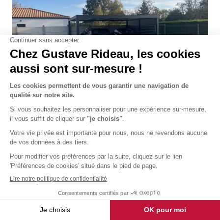
Les délais annoncés ont été
respectés, le projet bien suivi
Kathleen
Pays de la Loire, Novembre 2024