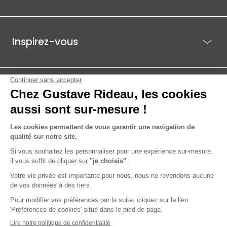
Inspirez-vous
Je suis déjà client
Gustave Rideau pour les pros
ACTI EST - PARC ÉCO 85.1, ROUTE DE BEAUTOUR - 85036 LA ROCHE-
SUR-YON CEDEX
© 2026 Gustave Rideau