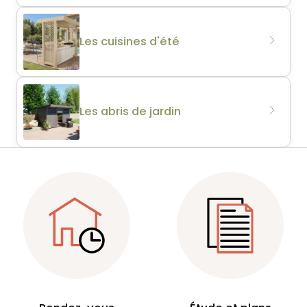
Les cuisines d'été
Les abris de jardin