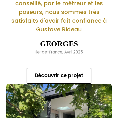
conseillé, par le métreur et les
poseurs, nous sommes très
satisfaits d'avoir fait confiance à
Gustave Rideau
GEORGES
Île-de-France, Avril 2025
Découvrir ce projet