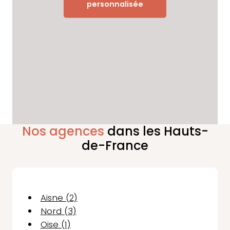
personnalisée
Nos agences
dans les Hauts-
de-France
Aisne (2)
Nord (3)
Oise (1)