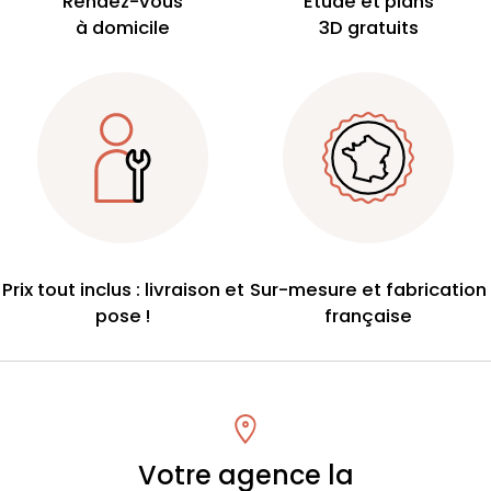
Rendez-vous
Étude et plans
à domicile
3D gratuits
Prix tout inclus : livraison et
Sur-mesure et fabrication
pose !
française
Votre agence la