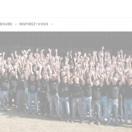
MESURE
INSPIREZ-VOUS