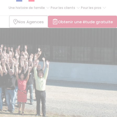
Une histoire de famille
Pour les clients
Pour les pros
Nos Agences
Obtenir une étude gratuite