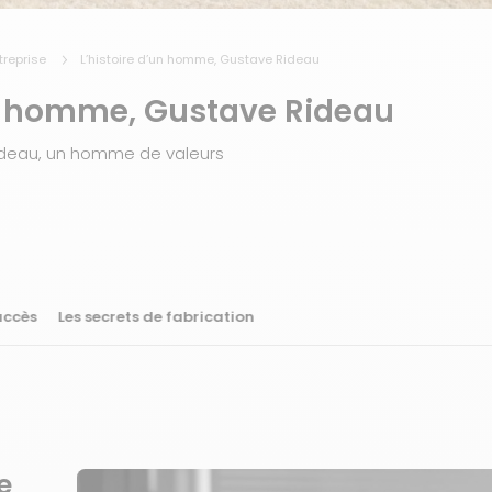
ntreprise
L’histoire d’un homme, Gustave Rideau
un homme, Gustave Rideau
deau, un homme de valeurs
uccès
Les secrets de fabrication
e