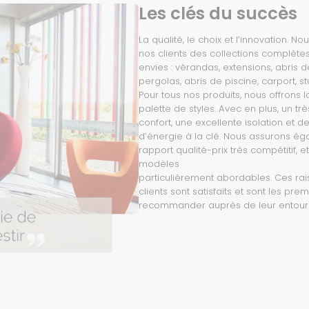
Les clés du succès
La qualité, le choix et l’innovation. 
nos clients des collections complètes
envies : vérandas, extensions, abris d
pergolas, abris de piscine, carport, s
Pour tous nos produits, nous offrons 
palette de styles. Avec en plus, un tr
confort, une excellente isolation et 
d’énergie à la clé. Nous assurons é
rapport qualité-prix très compétitif, 
modèles
particulièrement abordables. Ces rai
clients sont satisfaits et sont les pre
recommander auprès de leur entour