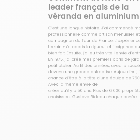
leader français de la
véranda en aluminium
C’est une longue histoire. J’ai commencé ma
professionnelle comme artisan menuisier et
compagnon du Tour de France. L’expérienc
terrain m’a appris la rigueur et l’exigence du
bien fait. Ensuite, j’ai eu très vite l’envie d’e
En 1975, j’ai créé mes premiers abris de jard
petit atelier. Au fil des années, avec le succè
devenu une grande entreprise. Aujourd’hui, j’
chance d’être à la tête d’une équipe de 750 
Avec la même envie de
créer qu’il y a 50 ans. Plus de 6 000 propriét
choisissent Gustave Rideau chaque année.