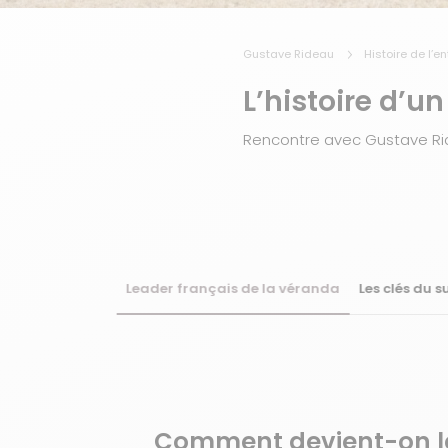
Gustave Rideau
Histoire de l’e
L’histoire d’
Rencontre avec Gustave Ri
Leader français de la véranda
Les clés du s
Comment devient-on l