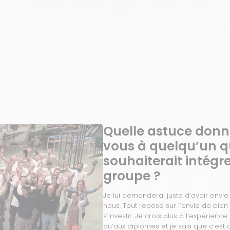
Quelle astuce donn
vous à quelqu’un q
souhaiterait intégre
groupe ?
Je lui demanderai juste d’avoir envie 
nous. Tout repose sur l’envie de bien 
s’investir. Je crois plus à l’expérience
qu’aux diplômes et je sais que c’est 