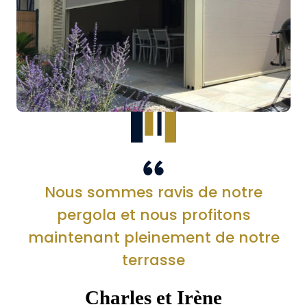
Nous sommes ravis de notre
pergola et nous profitons
maintenant pleinement de notre
terrasse
Charles et Irène