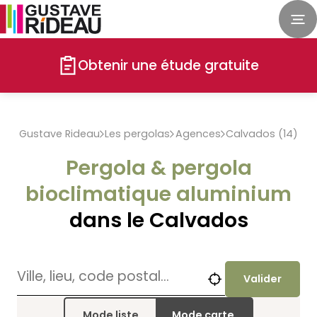
Obtenir une étude gratuite
Gustave Rideau
Les pergolas
Agences
Calvados (14)
Pergola & pergola
bioclimatique aluminium
dans le Calvados
Valider
Mode liste
Mode carte