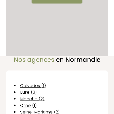
Nos agences
en Normandie
Calvados (1)
Eure (3)
Manche (2)
Orne (1)
Seine-Maritime (2)