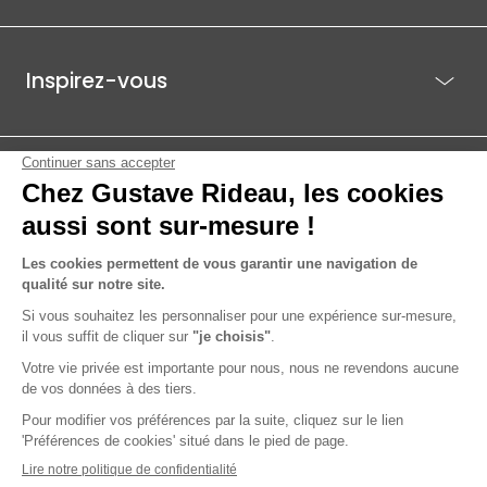
Inspirez-vous
Je suis déjà client
Gustave Rideau pour les pros
ACTI EST - PARC ÉCO 85.1, ROUTE DE BEAUTOUR - 85036 LA ROCHE-
SUR-YON CEDEX
© 2026 Gustave Rideau