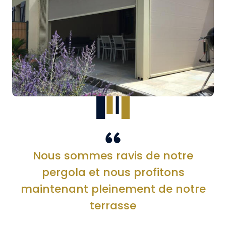
Nous sommes ravis de notre
pergola et nous profitons
maintenant pleinement de notre
terrasse