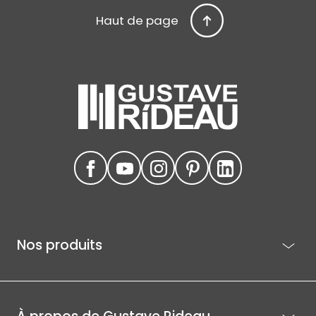
Haut de page
Nos produits