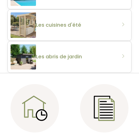
Les cuisines d'été
Les abris de jardin