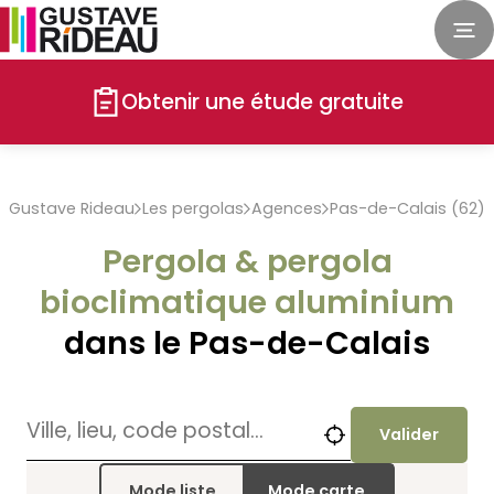
Obtenir une étude gratuite
Gustave Rideau
Les pergolas
Agences
Pas-de-Calais (62)
Pergola & pergola
bioclimatique aluminium
dans le Pas-de-Calais
Valider
Mode liste
Mode carte