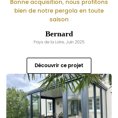
Bonne acquisition, nous profitons
bien de notre pergola en toute
saison
Bernard
Pays de la Loire, Juin 2025
Découvrir ce projet