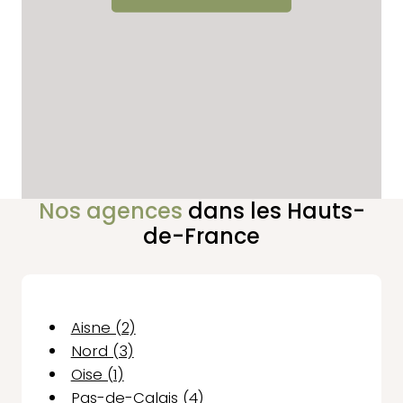
Nos agences
dans les Hauts-
de-France
Aisne (2)
Nord (3)
Oise (1)
Pas-de-Calais (4)