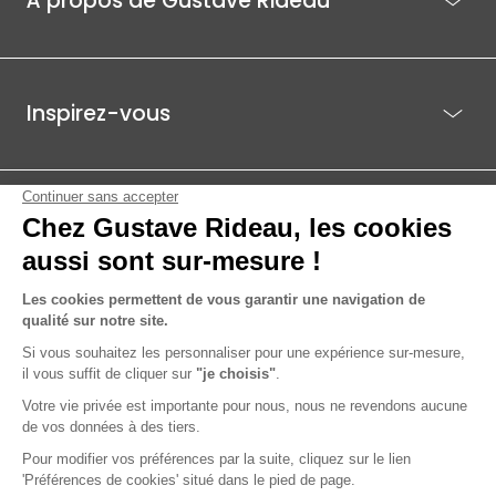
À propos de Gustave Rideau
Inspirez-vous
Je suis déjà client
Gustave Rideau pour les pros
ACTI EST - PARC ÉCO 85.1, ROUTE DE BEAUTOUR - 85036 LA ROCHE-
SUR-YON CEDEX