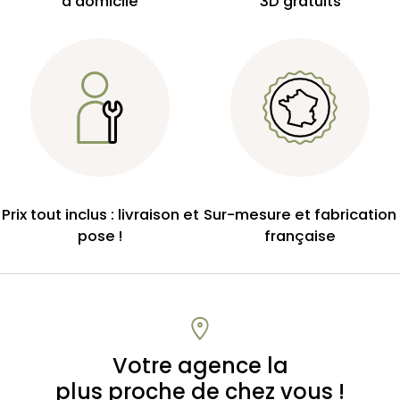
à domicile
3D gratuits
Prix tout inclus : livraison et
Sur-mesure et fabrication
pose !
française
Votre agence la
plus proche de chez vous !