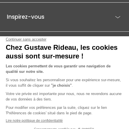
Inspirez-vous
Je suis déjà client
Gustave Rideau pour les pros
ACTI EST - PARC ÉCO 85.1, ROUTE DE BEAUTOUR - 85036 LA ROCHE-
SUR-YON CEDEX
© 2026 Gustave Rideau
Mentions légales