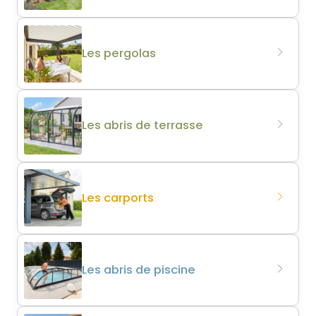
Les pergolas
Les abris de terrasse
Les carports
Les abris de piscine