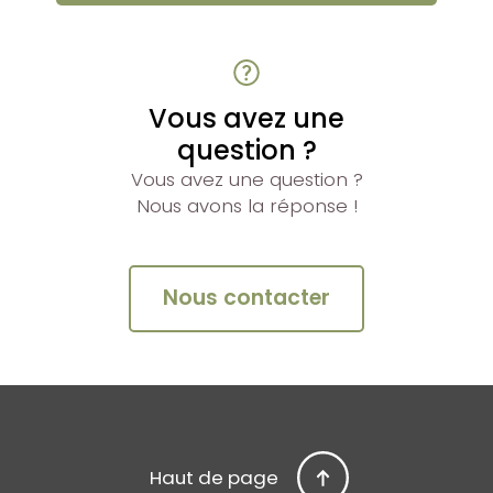
Vous avez une
question ?
Vous avez une question ?
Nous avons la réponse !
Nous contacter
Haut de page