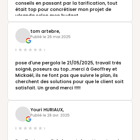
conseils en passant par la tarification, tout
était top pour concrétiser mon projet de
véranda selon mon budget.
Bravo également à Geoffrey et Michael, les
deux poseurs qui ont fait un excellent travail.
tom artebre,
Je recommande !
Publié le 26 mai 2025
pose d'une pergola le 21/05/2025, travail très
soigné, poseurs au top...merci à Geoffrey et
Mickaël, ils ne font pas que suivre le plan, ils
cherchent des solutions pour que le client soit
satisfait. Un grand merci !!!!!
Youri HURIAUX,
Publié le 28 avr. 2025