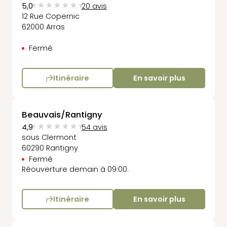
5,0
20 avis
12 Rue Copernic
62000 Arras
Fermé
Itinéraire
En savoir plus
Beauvais/Rantigny
4,9
54 avis
sous Clermont
60290 Rantigny
Fermé
Réouverture demain à 09:00.
Itinéraire
En savoir plus