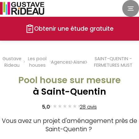
Obtenir une étude gratuite
Gustave
Les pool
SAINT-QUENTIN -
Agences
Aisne
Rideau
houses
FERMETURES MUST
Pool house sur mesure
à Saint-Quentin
5,0
28 avis
Vous avez un projet d'aménagement près de
Saint-Quentin ?