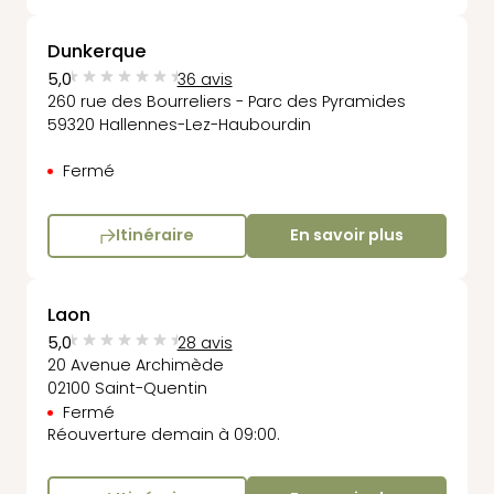
Dunkerque
5,0
36 avis
260 rue des Bourreliers - Parc des Pyramides
59320 Hallennes-Lez-Haubourdin
Fermé
Itinéraire
En savoir plus
Laon
5,0
28 avis
20 Avenue Archimède
02100 Saint-Quentin
Fermé
Réouverture demain à 09:00.