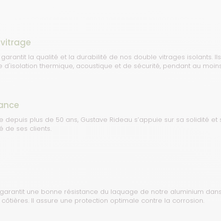
 vitrage
n garantit la qualité et la durabilité de nos double vitrages isolants.
e d'isolation thermique, acoustique et de sécurité, pendant au moins
ance
ale depuis plus de 50 ans, Gustave Rideau s’appuie sur sa solidité 
é de ses clients.
 garantit une bonne résistance du laquage de notre aluminium dan
ôtières. Il assure une protection optimale contre la corrosion.