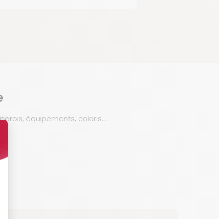
e
, parois, équipements, coloris…