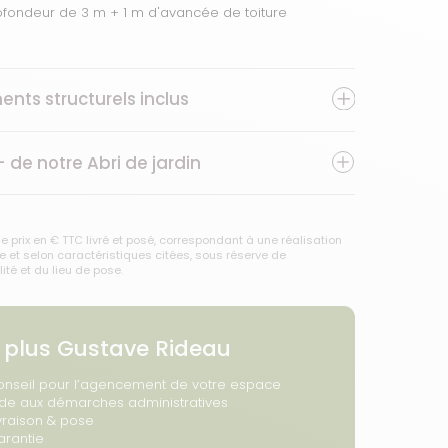
ofondeur de 3 m + 1 m d'avancée de toiture
ents structurels inclus
+ de notre
Abri de jardin
e prix en € TTC livré et posé, correspondant à une réalisation
 et selon caractéristiques citées, sous réserve de
lité et du lieu de pose.
 plus Gustave Rideau
onseil pour l’agencement de votre espace
ide aux démarches administratives
vraison & pose
arantie