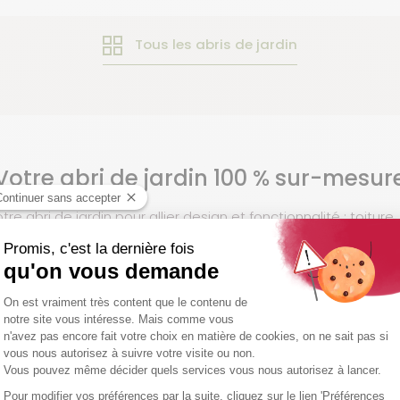
Tous les abris de jardin
Votre abri de jardin 100 % sur-mesur
e abri de jardin pour allier design et fonctionnalité : toiture
Design
2 personnalisations