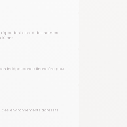
 Ils répondent ainsi à des normes
 10 ans.
et son indépendance financière pour
s des environnements agressifs