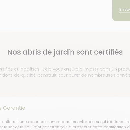
En sa
Nos abris de jardin sont certifiés
rtifiés et labellisés. Cela vous assure d’investir dans un prod
initions de qualité, construit pour durer de nombreuses année
e Garantie
rantie est une reconnaissance pour les entreprises qui fabriquent e
 le 1er et le seul fabricant français à présenter cette certification 