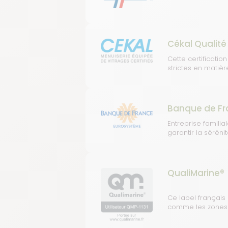
Cékal Qualité
Cette certificatio
strictes en matièr
Banque de Fr
Entreprise famili
garantir la sérénit
QualiMarine®
Ce label français
comme les zones c