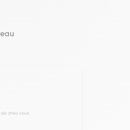
deau
 de chez vous.