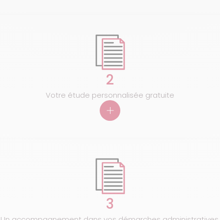
2
Votre étude personnalisée gratuite
3
Un accompagnement dans vos démarches administratives.