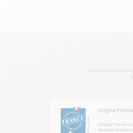
Nos produits sont ce
f
Origine Franc
Origine France Ga
Gustave Rideau est