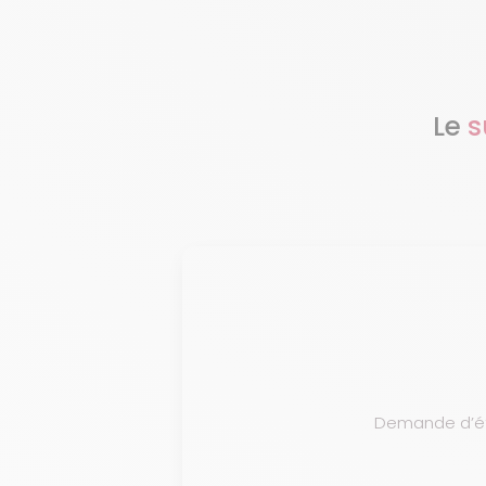
Le
s
Demande d’étu