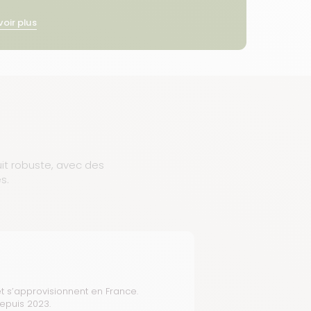
voir plus
uit robuste, avec des
s.
t s’approvisionnent en France.
depuis 2023.