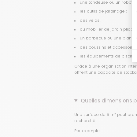
une tondeuse ou un robot de
les outils de jardinage ;
des vélos ;
du mobilier de jardin pliable
un barbecue ou une plancha
des coussins et accessoires 
les équipements de piscine 
Grâce à une organisation inté
offrent une capacité de stocka
Quelles dimensions po
Une surface de 5 m² peut prend
recherché.
Par exemple :