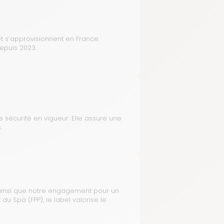
t s’approvisionnent en France.
depuis 2023.
e sécurité en vigueur. Elle assure une
.
e, ainsi que notre engagement pour un
du Spa (FPP), le label valorise le