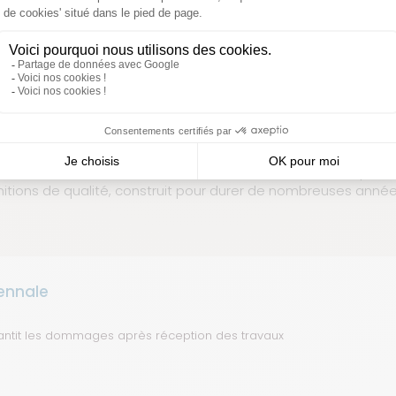
Nos abris de piscine sont certifiés
rtifiés et labellisés. Cela vous assure d’investir dans un prod
initions de qualité, construit pour durer de nombreuses année
ennale
antit les dommages après réception des travaux