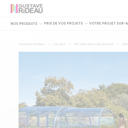
PRIX DE VOS PROJETS
VOTRE PROJET SUR-
NOS PRODUITS
Gustave Rideau
Les prix
Prix des abris de piscine
Abr