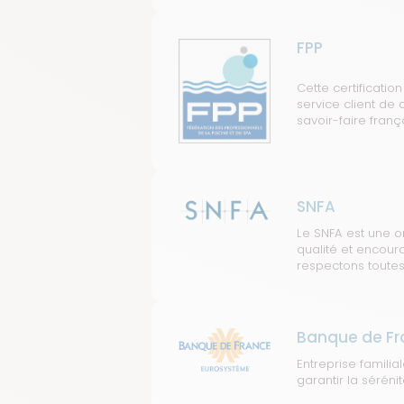
FPP
Cette certificatio
service client de 
savoir-faire frança
SNFA
Le SNFA est une o
qualité et encour
respectons toutes
Banque de Fr
Entreprise famili
garantir la sérénit