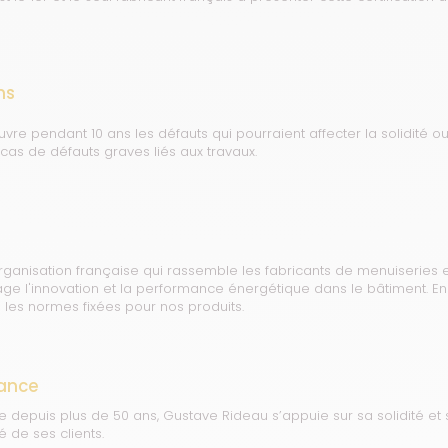
ns
vre pendant 10 ans les défauts qui pourraient affecter la solidité ou
cas de défauts graves liés aux travaux.
rganisation française qui rassemble les fabricants de menuiseries 
age l'innovation et la performance énergétique dans le bâtiment. En
 les normes fixées pour nos produits.
ance
ale depuis plus de 50 ans, Gustave Rideau s’appuie sur sa solidité 
é de ses clients.