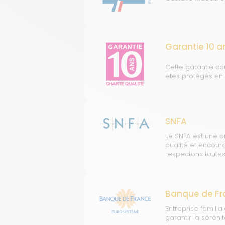
Garantie 10 a
Cette garantie cou
êtes protégés en 
SNFA
Le SNFA est une o
qualité et encour
respectons toutes
Banque de Fr
Entreprise famili
garantir la sérénit