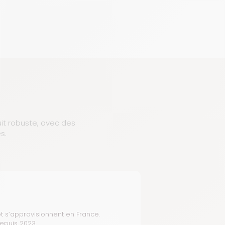
uit robuste, avec des
s.
t s’approvisionnent en France.
depuis 2023.