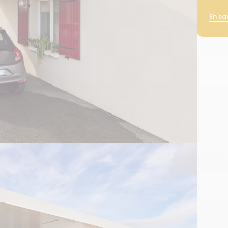
En sa