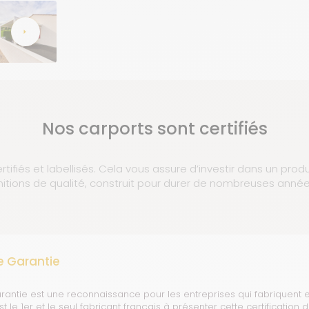
Nos carports sont certifiés
rtifiés et labellisés. Cela vous assure d’investir dans un prod
initions de qualité, construit pour durer de nombreuses année
e Garantie
rantie est une reconnaissance pour les entreprises qui fabriquent e
 le 1er et le seul fabricant français à présenter cette certification 