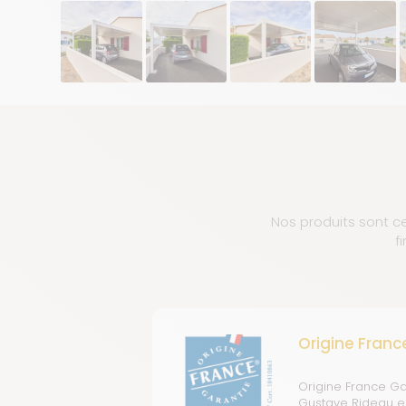
Nos produits sont ce
f
Origine Franc
Origine France Ga
Gustave Rideau est