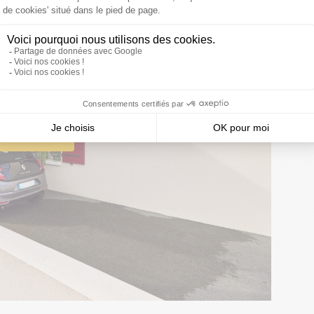
YouTube
pour voir les vidéos.
vidéos YouTube