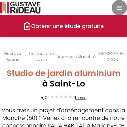
Obtenir une étude gratuite
Gustave
Le studio de
MARIGNY-LE-
Agences
Manche
Rideau
jardin
LOZON
Studio de jardin aluminium
à Saint-Lo
5,0
1 avis
Vous avez un projet d'aménagement dans la
Manche (50) ? Venez à la rencontre de notre
concessionnaire PALLA HABITAT à Marigny-Le-