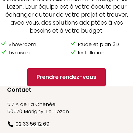
Lozon. Leur équipe est à votre écoute pour
échanger autour de votre projet et trouver,
avec vous, des solutions adaptées à vos
besoins et à votre budget.
Showroom
Étude et plan 3D
Livraison
Installation
Prendre rendez-vous
Contact
5 Z.A de La Chênée
50570 Marigny-Le-Lozon
02 33 56 12 69