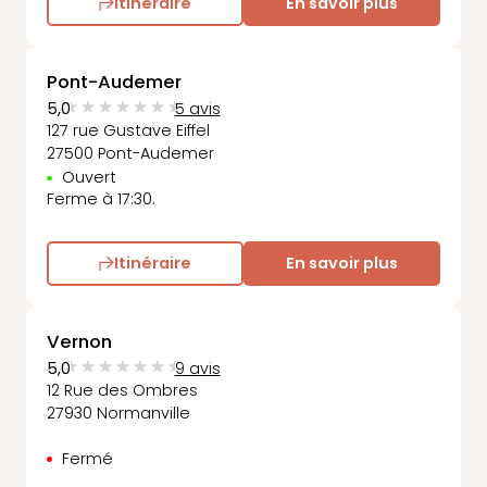
Itinéraire
En savoir plus
Pont-Audemer
5,0
5 avis
127 rue Gustave Eiffel
27500 Pont-Audemer
Ouvert
Ferme à 17:30.
Itinéraire
En savoir plus
Vernon
5,0
9 avis
12 Rue des Ombres
27930 Normanville
Fermé