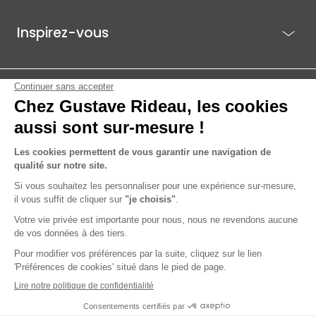
Inspirez-vous
Je suis déjà client
Gustave Rideau pour les pros
ACTI EST - PARC ÉCO 85.1, ROUTE DE BEAUTOUR - 85036 LA ROCHE-
SUR-YON CEDEX
© 2026 Gustave Rideau
Mentions légales