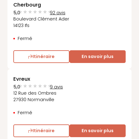
Cherbourg
5,0
92 avis
Boulevard Clément Ader
14123 Ifs
Fermé
Itinéraire
En savoir plus
Evreux
5,0
9 avis
12 Rue des Ombres
27930 Normanville
Fermé
Itinéraire
En savoir plus