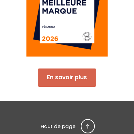
En savoir plus
Haut de page