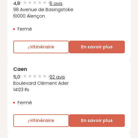
4,8
6 avis
98 Avenue de Basingstoke
61000 Alençon
Fermé
Itinéraire
En savoir plus
Caen
5,0
92 avis
Boulevard Clément Ader
14123 Ifs
Fermé
Itinéraire
En savoir plus