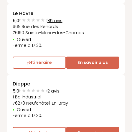
Le Havre
5,0
85 avis
669 Rue des Renards
76190 Sainte-Marie-des-Champs
Ouvert
Ferme à 17:30.
Itinéraire
En savoir plus
Dieppe
5,0
2 avis
1 Bd Industriel
76270 Neufchâtel-En-Bray
Ouvert
Ferme à 17:30.